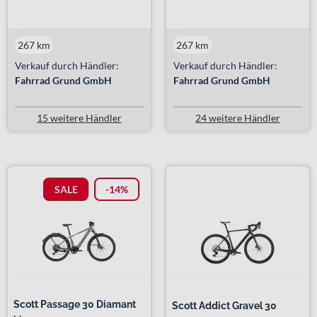
267 km
267 km
Verkauf durch Händler:
Verkauf durch Händler:
Fahrrad Grund GmbH
Fahrrad Grund GmbH
15 weitere Händler
24 weitere Händler
SALE
-14%
Scott Passage 30 Diamant
Scott Addict Gravel 30