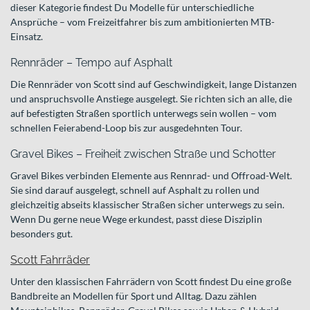
dieser Kategorie findest Du Modelle für unterschiedliche
Ansprüche – vom Freizeitfahrer bis zum ambitionierten MTB-
Einsatz.
Rennräder – Tempo auf Asphalt
Die Rennräder von Scott sind auf Geschwindigkeit, lange Distanzen
und anspruchsvolle Anstiege ausgelegt. Sie richten sich an alle, die
auf befestigten Straßen sportlich unterwegs sein wollen – vom
schnellen Feierabend-Loop bis zur ausgedehnten Tour.
Gravel Bikes – Freiheit zwischen Straße und Schotter
Gravel Bikes verbinden Elemente aus Rennrad- und Offroad-Welt.
Sie sind darauf ausgelegt, schnell auf Asphalt zu rollen und
gleichzeitig abseits klassischer Straßen sicher unterwegs zu sein.
Wenn Du gerne neue Wege erkundest, passt diese Disziplin
besonders gut.
Scott Fahrräder
Unter den klassischen Fahrrädern von Scott findest Du eine große
Bandbreite an Modellen für Sport und Alltag. Dazu zählen