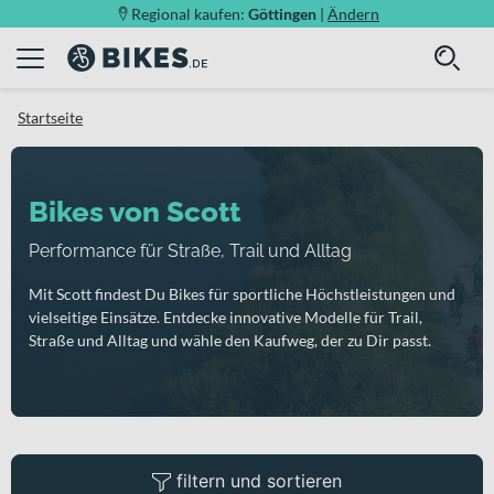
Regional kaufen:
Göttingen
|
Ändern
Startseite
Bikes von Scott
Performance für Straße, Trail und Alltag
Mit Scott findest Du Bikes für sportliche Höchstleistungen und
vielseitige Einsätze. Entdecke innovative Modelle für Trail,
Straße und Alltag und wähle den Kaufweg, der zu Dir passt.
filtern und sortieren