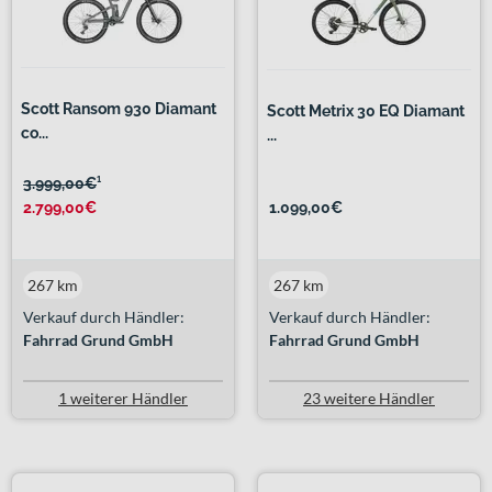
Scott Ransom 930 Diamant
Scott Metrix 30 EQ Diamant
co...
...
3.999,00€
¹
2.799,00€
1.099,00€
267 km
267 km
Verkauf durch Händler:
Verkauf durch Händler:
Fahrrad Grund GmbH
Fahrrad Grund GmbH
1 weiterer Händler
23 weitere Händler