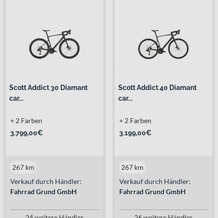
Scott Addict 30 Diamant
Scott Addict 40 Diamant
car...
car...
+ 2 Farben
+ 2 Farben
3.799,00€
3.199,00€
267 km
267 km
Verkauf durch Händler:
Verkauf durch Händler:
Fahrrad Grund GmbH
Fahrrad Grund GmbH
24 weitere Händler
26 weitere Händler