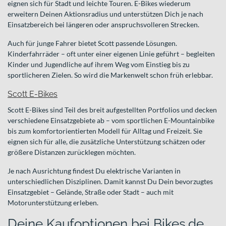
eignen sich für Stadt und leichte Touren. E-Bikes wiederum
erweitern Deinen Aktionsradius und unterstützen Dich je nach
Einsatzbereich bei längeren oder anspruchsvolleren Strecken.
Auch für junge Fahrer bietet Scott passende Lösungen.
Kinderfahrräder – oft unter einer eigenen Linie geführt – begleiten
Kinder und Jugendliche auf ihrem Weg vom Einstieg bis zu
sportlicheren Zielen. So wird die Markenwelt schon früh erlebbar.
Scott E-Bikes
Scott E-Bikes sind Teil des breit aufgestellten Portfolios und decken
verschiedene Einsatzgebiete ab – vom sportlichen E-Mountainbike
bis zum komfortorientierten Modell für Alltag und Freizeit. Sie
eignen sich für alle, die zusätzliche Unterstützung schätzen oder
größere Distanzen zurücklegen möchten.
Je nach Ausrichtung findest Du elektrische Varianten in
unterschiedlichen Disziplinen. Damit kannst Du Dein bevorzugtes
Einsatzgebiet – Gelände, Straße oder Stadt – auch mit
Motorunterstützung erleben.
Deine Kaufoptionen bei Bikes.de