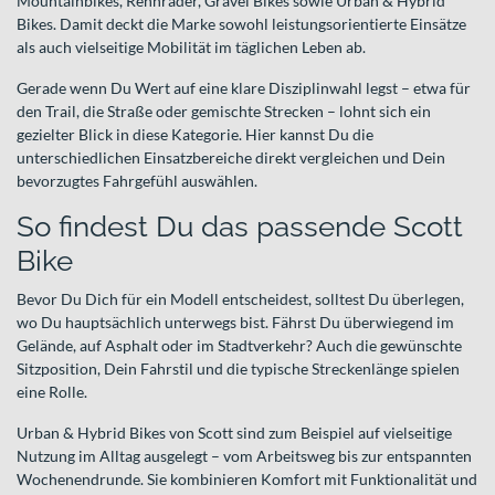
Mountainbikes, Rennräder, Gravel Bikes sowie Urban & Hybrid
Bikes. Damit deckt die Marke sowohl leistungsorientierte Einsätze
als auch vielseitige Mobilität im täglichen Leben ab.
Gerade wenn Du Wert auf eine klare Disziplinwahl legst – etwa für
den Trail, die Straße oder gemischte Strecken – lohnt sich ein
gezielter Blick in diese Kategorie. Hier kannst Du die
unterschiedlichen Einsatzbereiche direkt vergleichen und Dein
bevorzugtes Fahrgefühl auswählen.
So findest Du das passende Scott
Bike
Bevor Du Dich für ein Modell entscheidest, solltest Du überlegen,
wo Du hauptsächlich unterwegs bist. Fährst Du überwiegend im
Gelände, auf Asphalt oder im Stadtverkehr? Auch die gewünschte
Sitzposition, Dein Fahrstil und die typische Streckenlänge spielen
eine Rolle.
Urban & Hybrid Bikes von Scott sind zum Beispiel auf vielseitige
Nutzung im Alltag ausgelegt – vom Arbeitsweg bis zur entspannten
Wochenendrunde. Sie kombinieren Komfort mit Funktionalität und