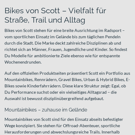
Bikes von Scott – Vielfalt für
Straße, Trail und Alltag
Bikes von Scott stehen für eine breite Ausrichtung im Radsport –
vom sportlichen Einsatz im Gelände bis zum täglichen Pendeln
durch die Stadt. Die Marke deckt zahlreiche Disziplinen ab und
richtet sich an Männer, Frauen, Jugendliche und Kinder. So findest
Du Modelle für ambitionierte Ziele ebenso wie für entspannte
Wochenendrunden.
Auf den offiziellen Produktseiten präsentiert Scott ein Portfolio aus
Mountainbikes, Rennrädern, Gravel Bikes, Urban & Hybrid Bikes, E-
Bikes sowie Kinderfahrrädern. Diese klare Struktur zeigt: Egal, ob
Du Performance suchst oder ein vielseitiges Alltagsrad – die
Auswahl ist bewusst disziplinübergreifend aufgebaut.
Mountainbikes – zuhause im Gelände
Mountainbikes von Scott sind für den Einsatz abseits befestigter
Wege konzipiert. Sie stehen für Offroad-Abenteuer, sportliche
Herausforderungen und abwechslungsreiche Trails. Innerhalb