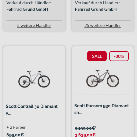
Verkauf durch Händler:
Verkauf durch Händler:
Fahrrad Grund GmbH
Fahrrad Grund GmbH
5 weitere Händler
25 weitere Händler
SALE
-30%
Scott Ransom 930 Diamant
Scott Contrail 30 Diamant
sh...
v...
+ 2 Farben
5.199,00€
¹
699,00€
3.639,00€