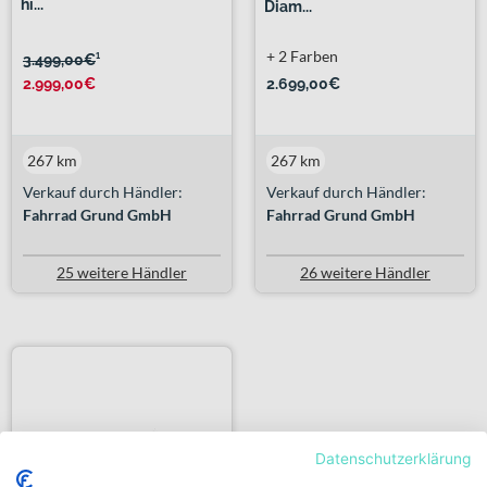
hi...
Diam...
+ 2 Farben
3.499,00€
¹
2.999,00€
2.699,00€
267 km
267 km
Verkauf durch Händler:
Verkauf durch Händler:
Fahrrad Grund GmbH
Fahrrad Grund GmbH
25 weitere Händler
26 weitere Händler
Datenschutzerklärung