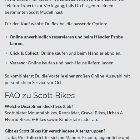
Telefon-Experte zur Verfügung, falls Du Fragen zu einem
bestimmten Scott Modell hast.
Für den Kauf wählst Du flexibel die passende Option:
Online unverbindlich reservieren und beim Händler Probe
fahren.
Click & Collect:
Online kaufen und beim Händler abholen.
Versand:
Online kaufen und nach Hause liefern lassen.
So kombinierst Du die Vorteile einer großen Online-Auswahl mit
persönlichem Service vor Ort.
FAQ zu Scott Bikes
Welche Disziplinen deckt Scott ab?
Scott bietet Mountainbikes, Rennräder, Gravel Bikes, Urban &
Hybrid Bikes, E-Bikes sowie Kinderfahrräder an.
Gibt es Scott Bikes für verschiedene Altersgruppen?
Ja, das Portfolio richtet sich an Männer, Frauen, Jugendliche und