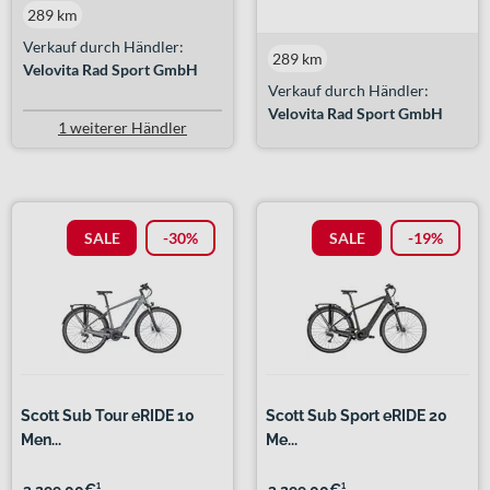
289 km
Verkauf durch Händler:
289 km
Velovita Rad Sport GmbH
Verkauf durch Händler:
Velovita Rad Sport GmbH
1 weiterer Händler
SALE
-30%
SALE
-19%
Scott Sub Tour eRIDE 10
Scott Sub Sport eRIDE 20
Men...
Me...