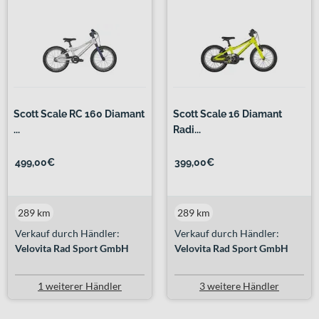
Scott Scale RC 160 Diamant
Scott Scale 16 Diamant
...
Radi...
499,00€
399,00€
289 km
289 km
Verkauf durch Händler:
Verkauf durch Händler:
Velovita Rad Sport GmbH
Velovita Rad Sport GmbH
1 weiterer Händler
3 weitere Händler