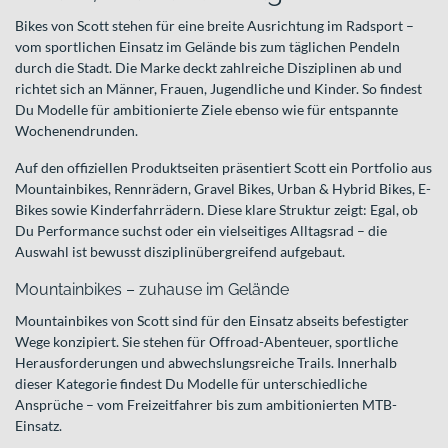
Bikes von Scott stehen für eine breite Ausrichtung im Radsport –
vom sportlichen Einsatz im Gelände bis zum täglichen Pendeln
durch die Stadt. Die Marke deckt zahlreiche Disziplinen ab und
richtet sich an Männer, Frauen, Jugendliche und Kinder. So findest
Du Modelle für ambitionierte Ziele ebenso wie für entspannte
Wochenendrunden.
Auf den offiziellen Produktseiten präsentiert Scott ein Portfolio aus
Mountainbikes, Rennrädern, Gravel Bikes, Urban & Hybrid Bikes, E-
Bikes sowie Kinderfahrrädern. Diese klare Struktur zeigt: Egal, ob
Du Performance suchst oder ein vielseitiges Alltagsrad – die
Auswahl ist bewusst disziplinübergreifend aufgebaut.
Mountainbikes – zuhause im Gelände
Mountainbikes von Scott sind für den Einsatz abseits befestigter
Wege konzipiert. Sie stehen für Offroad-Abenteuer, sportliche
Herausforderungen und abwechslungsreiche Trails. Innerhalb
dieser Kategorie findest Du Modelle für unterschiedliche
Ansprüche – vom Freizeitfahrer bis zum ambitionierten MTB-
Einsatz.