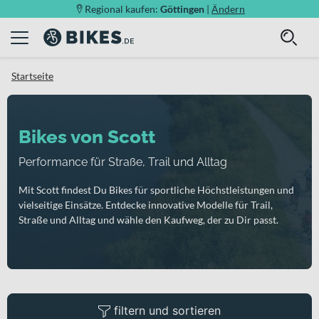
Regional kaufen:
Göttingen
|
Ändern
Startseite
Bikes von Scott
Performance für Straße, Trail und Alltag
Mit Scott findest Du Bikes für sportliche Höchstleistungen und
vielseitige Einsätze. Entdecke innovative Modelle für Trail,
Straße und Alltag und wähle den Kaufweg, der zu Dir passt.
filtern und sortieren