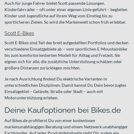
Auch für junge Fahrer bietet Scott passende Lösungen.
Kinderfahrräder – oft unter einer eigenen Linie geführt – begleiten
Kinder und Jugendliche auf ihrem Weg vom Einstieg bis zu
sportlicheren Zielen. So wird die Markenwelt schon früh erlebbar.
Scott E-Bikes
Scott E-Bikes sind Teil des breit aufgestellten Portfolios und decken
verschiedene Einsatzgebiete ab – vom sportlichen E-Mountainbike
bis zum komfortorientierten Modell für Alltag und Freizeit. Sie
eignen sich für alle, die zusätzliche Unterstützung schätzen oder
größere Distanzen zurücklegen möchten.
Je nach Ausrichtung findest Du elektrische Varianten in
unterschiedlichen Disziplinen. Damit kannst Du Dein bevorzugtes
Einsatzgebiet – Gelände, Straße oder Stadt – auch mit
Motorunterstützung erleben.
Deine Kaufoptionen bei Bikes.de
Auf Bikes.de profitierst Du von einer kostenlosen
markenunabhängigen Beratung und einem Netzwerk unabhängiger
Fachhändler. Auf jeder Produktdetailseite steht Dir zudem ein