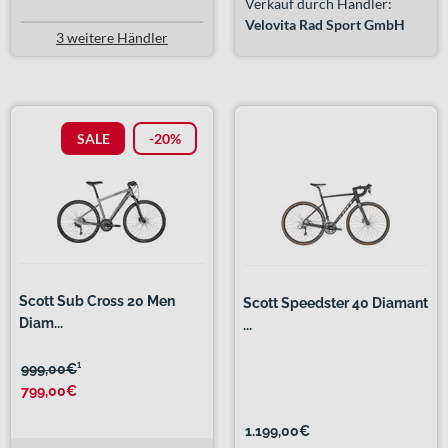
Verkauf durch Händler:
Velovita Rad Sport GmbH
3 weitere Händler
SALE
-20%
Scott Sub Cross 20 Men
Scott Speedster 40 Diamant
Diam...
...
999,00€
¹
799,00€
1.199,00€