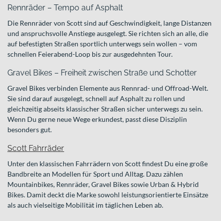
Rennräder – Tempo auf Asphalt
Die Rennräder von Scott sind auf Geschwindigkeit, lange Distanzen
und anspruchsvolle Anstiege ausgelegt. Sie richten sich an alle, die
auf befestigten Straßen sportlich unterwegs sein wollen – vom
schnellen Feierabend-Loop bis zur ausgedehnten Tour.
Gravel Bikes – Freiheit zwischen Straße und Schotter
Gravel Bikes verbinden Elemente aus Rennrad- und Offroad-Welt.
Sie sind darauf ausgelegt, schnell auf Asphalt zu rollen und
gleichzeitig abseits klassischer Straßen sicher unterwegs zu sein.
Wenn Du gerne neue Wege erkundest, passt diese Disziplin
besonders gut.
Scott Fahrräder
Unter den klassischen Fahrrädern von Scott findest Du eine große
Bandbreite an Modellen für Sport und Alltag. Dazu zählen
Mountainbikes, Rennräder, Gravel Bikes sowie Urban & Hybrid
Bikes. Damit deckt die Marke sowohl leistungsorientierte Einsätze
als auch vielseitige Mobilität im täglichen Leben ab.