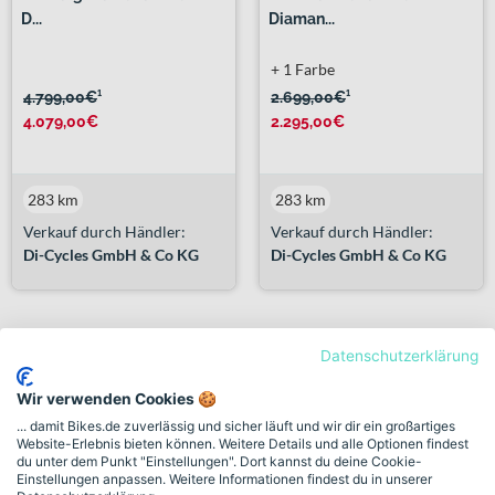
D...
Diaman...
+ 1 Farbe
4.799,00€
¹
2.699,00€
¹
4.079,00€
2.295,00€
283 km
283 km
Verkauf durch Händler:
Verkauf durch Händler:
Di-Cycles GmbH & Co KG
Di-Cycles GmbH & Co KG
Datenschutzerklärung
SALE
-14%
Wir verwenden Cookies 🍪
... damit Bikes.de zuverlässig und sicher läuft und wir dir ein großartiges
Website-Erlebnis bieten können. Weitere Details und alle Optionen findest
du unter dem Punkt "Einstellungen". Dort kannst du deine Cookie-
Einstellungen anpassen. Weitere Informationen findest du in unserer