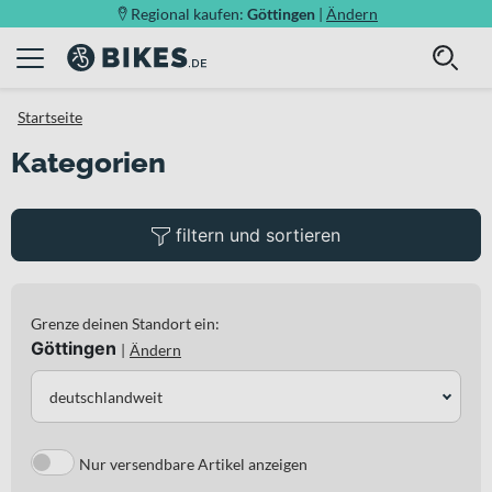
Regional kaufen:
Göttingen
|
Ändern
Startseite
Kategorien
filtern und sortieren
Grenze deinen Standort ein:
Göttingen
|
Ändern
deutschlandweit
Nur versendbare Artikel anzeigen