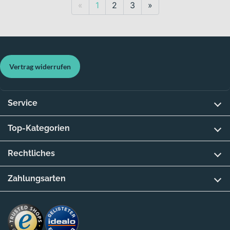
Previous
Next
«
1
2
3
»
Vertrag widerrufen
Service
Top-Kategorien
Rechtliches
Zahlungsarten