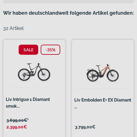
Wir haben deutschlandweit folgende Artikel gefunden:
32 Artikel
SALE
-35%
Liv Intrigue 1 Diamant
Liv Embolden E+ EX Diamant
smok...
...
3.699,00€
¹
2.399,00€
3.799,00€