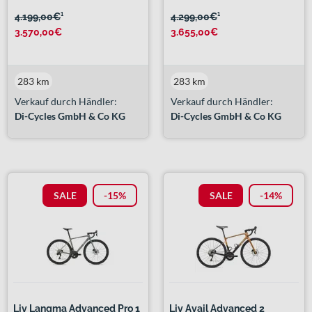
4.199,00€
¹
4.299,00€
¹
3.570,00€
3.655,00€
283 km
283 km
Verkauf durch Händler:
Verkauf durch Händler:
Di-Cycles GmbH & Co KG
Di-Cycles GmbH & Co KG
SALE
-15%
SALE
-14%
Liv Langma Advanced Pro 1
Liv Avail Advanced 2