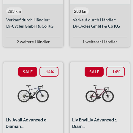
283 km
283 km
Verkauf durch Händler:
Verkauf durch Händler:
Di-Cycles GmbH & Co KG
Di-Cycles GmbH & Co KG
2 weitere Händler
1 weiterer Händler
SALE
-14%
SALE
-14%
Liv Avail Advanced 0
Liv EnviLiv Advanced 1
Diaman...
Diam...