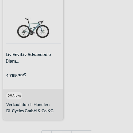
Liv EnviLiv Advanced 0
Diam...
4.799,00€
283 km
Verkauf durch Händler:
Di-Cycles GmbH & Co KG