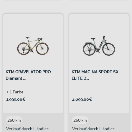
KTM GRAVELATOR PRO
KTM MACINA SPORT SX
Diamant ...
ELITE D...
+ 1 Farbe
1.999,00€
4.699,00€
260 km
260 km
Verkauf durch Händler:
Verkauf durch Händler: