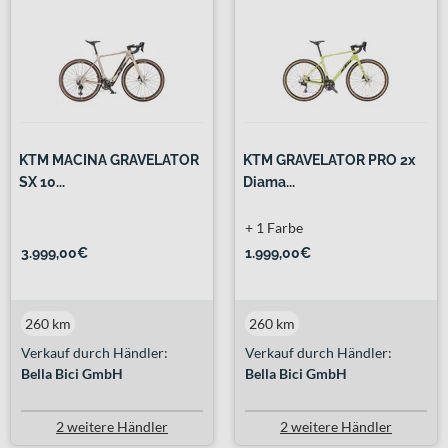
KTM MACINA GRAVELATOR
KTM GRAVELATOR PRO 2x
SX 10...
Diama...
+ 1 Farbe
3.999,00€
1.999,00€
260 km
260 km
Verkauf durch Händler:
Verkauf durch Händler:
Bella Bici GmbH
Bella Bici GmbH
2 weitere Händler
2 weitere Händler