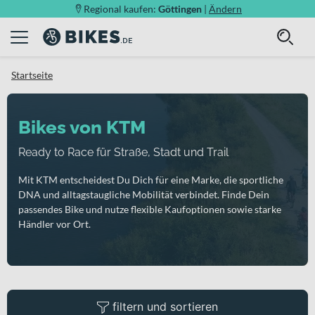
Regional kaufen:
Göttingen
|
Ändern
Startseite
Bikes von KTM
Ready to Race für Straße, Stadt und Trail
Mit KTM entscheidest Du Dich für eine Marke, die sportliche
DNA und alltagstaugliche Mobilität verbindet. Finde Dein
passendes Bike und nutze flexible Kaufoptionen sowie starke
Händler vor Ort.
filtern und sortieren