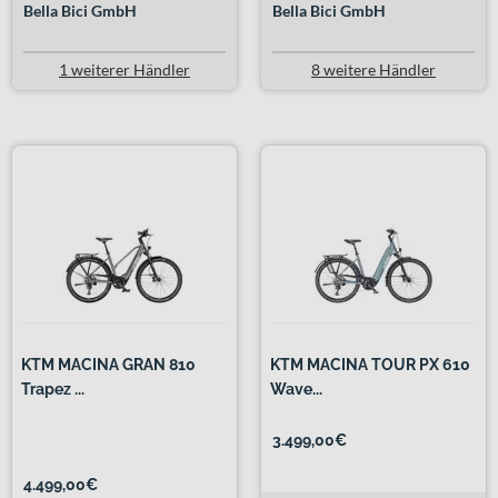
Bella Bici GmbH
Bella Bici GmbH
1 weiterer Händler
8 weitere Händler
KTM MACINA GRAN 810
KTM MACINA TOUR PX 610
Trapez ...
Wave...
3.499,00€
4.499,00€