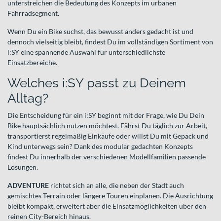
unterstreichen die Bedeutung des Konzepts im urbanen
Fahrradsegment.
Wenn Du ein Bike suchst, das bewusst anders gedacht ist und
dennoch vielseitig bleibt, findest Du im vollständigen Sortiment von
i:SY eine spannende Auswahl für unterschiedlichste
Einsatzbereiche.
Welches i:SY passt zu Deinem
Alltag?
Die Entscheidung für ein i:SY beginnt mit der Frage, wie Du Dein
Bike hauptsächlich nutzen möchtest. Fährst Du täglich zur Arbeit,
transportierst regelmäßig Einkäufe oder willst Du mit Gepäck und
Kind unterwegs sein? Dank des modular gedachten Konzepts
findest Du innerhalb der verschiedenen Modellfamilien passende
Lösungen.
ADVENTURE
richtet sich an alle, die neben der Stadt auch
gemischtes Terrain oder längere Touren einplanen. Die Ausrichtung
bleibt kompakt, erweitert aber die Einsatzmöglichkeiten über den
reinen City-Bereich hinaus.