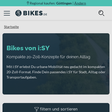
Regional kaufen:
Göttingen
|
Ändern
Startseite
Bikes von i:SY
Kompakte 20-Zoll-Konzepte für deinen Alltag
Mit i:SY erlebst Du urbane Mobilität neu gedacht im kompakten
20-Zoll-Format. Finde Dein passendes i:SY für Stadt, Alltag oder
Transportaufgaben.
filtern und sortieren