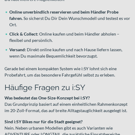
Online unverbindlich reservieren und beim Händler Probe
fahren.
So sicherst Du Dir Dein Wunschmodell und testest es vor
Ort.
Click & Collect:
Online kaufen und beim Händler abholen –
flexibel und persönlich.
Versand:
Direkt online kaufen und nach Hause liefern lassen,
wenn Du maximale Bequemlichkeit bevorzugst.
Gerade bei einem kompakten System wie i:SY lohnt sich eine
Probefahrt, um das besondere Fahrgefühl selbst zu erleben.
Häufige Fragen zu i:SY
Was bedeutet das One-Size-Konzept bei i:SY?
Das Grundprinzip basiert auf einem einheitlichen Rahmenkonzept
im 20-Zoll-Format, das auf breite Alltagstauglichkeit ausgelegt ist.
Sind i:SY Bikes nur für die Stadt geeignet?
Nein. Neben urbanen Modellen gibt es auch Varianten wie
ADVENTURE oder LONGTAIL, die zusätzliche Einsatzbereiche