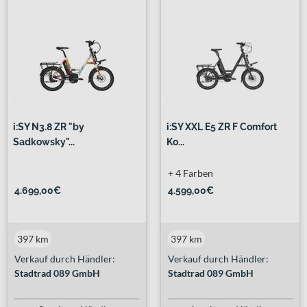
i:SY N3.8 ZR "by
i:SY XXL E5 ZR F Comfort
Sadkowsky"...
Ko...
+ 4 Farben
4.699,00€
4.599,00€
397 km
397 km
Verkauf durch Händler:
Verkauf durch Händler:
Stadtrad 089 GmbH
Stadtrad 089 GmbH