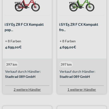
i:SY E5 ZR F CX Kompakt
i:SY E5 ZR F CX Kompakt
pop...
fro...
+ 8 Farben
+ 8 Farben
4.699,00€
4.699,00€
397 km
397 km
Verkauf durch Händler:
Verkauf durch Händler:
Stadtrad 089 GmbH
Stadtrad 089 GmbH
2 weitere Händler
1 weiterer Händler