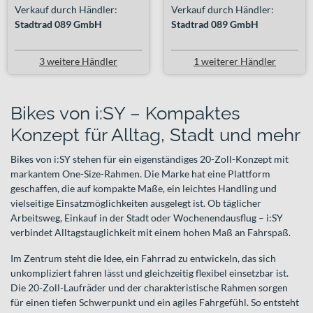
Verkauf durch Händler:
Verkauf durch Händler:
Stadtrad 089 GmbH
Stadtrad 089 GmbH
3 weitere Händler
1 weiterer Händler
Bikes von i:SY – Kompaktes
Konzept für Alltag, Stadt und mehr
Bikes von i:SY stehen für ein eigenständiges 20-Zoll-Konzept mit
markantem One-Size-Rahmen. Die Marke hat eine Plattform
geschaffen, die auf kompakte Maße, ein leichtes Handling und
vielseitige Einsatzmöglichkeiten ausgelegt ist. Ob täglicher
Arbeitsweg, Einkauf in der Stadt oder Wochenendausflug – i:SY
verbindet Alltagstauglichkeit mit einem hohen Maß an Fahrspaß.
Im Zentrum steht die Idee, ein Fahrrad zu entwickeln, das sich
unkompliziert fahren lässt und gleichzeitig flexibel einsetzbar ist.
Die 20-Zoll-Laufräder und der charakteristische Rahmen sorgen
für einen tiefen Schwerpunkt und ein agiles Fahrgefühl. So entsteht