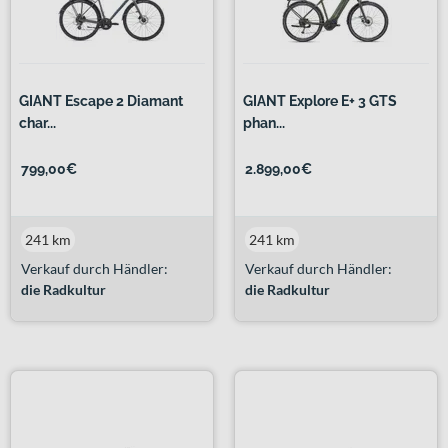
GIANT Escape 2 Diamant
GIANT Explore E+ 3 GTS
char...
phan...
799,00€
2.899,00€
241 km
241 km
Verkauf durch Händler:
Verkauf durch Händler:
die Radkultur
die Radkultur