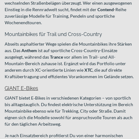
wechselnden Straßenbelägen überzeugt. Wer einen ausgewogenen
Einstieg in die Rennradwelt sucht, findet mit der
Contend
-Reihe
zuverlässige Modelle für Training, Pendeln und sportliche
Wochenendtouren.
Mountainbikes für Trail und Cross-Country
Abseits asphaltierter Wege spielen die Mountainbikes ihre Stärken
aus. Das
Anthem
ist auf sportliche Cross-Country-Einsätze
ausgelegt, während das
Trance
vor allem im Trail- und All-
Mountain-Bereich zuhause ist. Ergänzt wird das Portfolio unter
anderem durch XC-orientierte Linien wie
XTC
, die auf direkte
Kraftübertragung und effizientes Vorankommen im Gelände setzen.
GIANT E-Bikes
GIANT bietet E‑Bikes in verschiedenen Kategorien – von sportlich
bis alltagstauglich. Du findest elektrische Unterstützung im Bereich
Mountainbike ebenso wie für Trekking, City oder Straße. Damit
eignen sich die Modelle sowohl für anspruchsvolle Touren als auch
für den täglichen Arbeitsweg.
Je nach Einsatzbereich profitierst Du von einer harmonischen