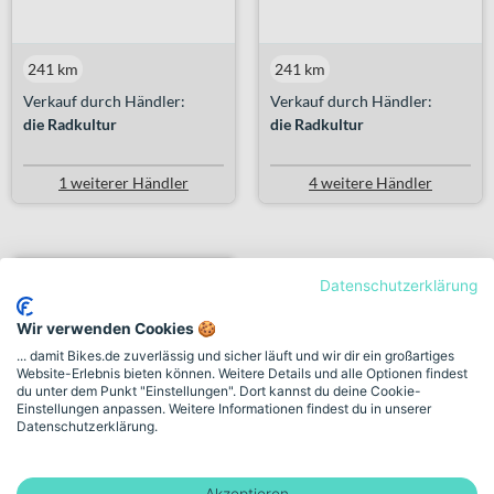
241 km
241 km
Verkauf durch Händler:
Verkauf durch Händler:
die Radkultur
die Radkultur
1 weiterer Händler
4 weitere Händler
Datenschutzerklärung
Wir verwenden Cookies 🍪
... damit Bikes.de zuverlässig und sicher läuft und wir dir ein großartiges
Website-Erlebnis bieten können. Weitere Details und alle Optionen findest
du unter dem Punkt "Einstellungen". Dort kannst du deine Cookie-
Einstellungen anpassen. Weitere Informationen findest du in unserer
Datenschutzerklärung.
GIANT Fathom E+ 2 Diamant
Akzeptieren