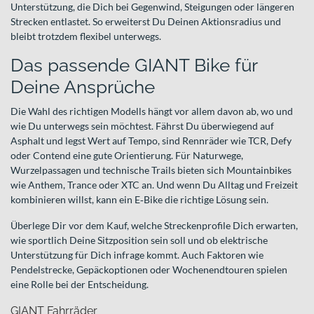
Unterstützung, die Dich bei Gegenwind, Steigungen oder längeren
Strecken entlastet. So erweiterst Du Deinen Aktionsradius und
bleibt trotzdem flexibel unterwegs.
Das passende GIANT Bike für
Deine Ansprüche
Die Wahl des richtigen Modells hängt vor allem davon ab, wo und
wie Du unterwegs sein möchtest. Fährst Du überwiegend auf
Asphalt und legst Wert auf Tempo, sind Rennräder wie TCR, Defy
oder Contend eine gute Orientierung. Für Naturwege,
Wurzelpassagen und technische Trails bieten sich Mountainbikes
wie Anthem, Trance oder XTC an. Und wenn Du Alltag und Freizeit
kombinieren willst, kann ein E‑Bike die richtige Lösung sein.
Überlege Dir vor dem Kauf, welche Streckenprofile Dich erwarten,
wie sportlich Deine Sitzposition sein soll und ob elektrische
Unterstützung für Dich infrage kommt. Auch Faktoren wie
Pendelstrecke, Gepäckoptionen oder Wochenendtouren spielen
eine Rolle bei der Entscheidung.
GIANT Fahrräder