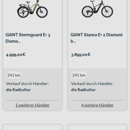
GIANT Stormguard E+ 3
GIANT Stance E+ 2 Diamant
Diama...
b...
4.999,00€
3.899,00€
241 km
241 km
Verkauf durch Händler:
Verkauf durch Händler:
die Radkultur
die Radkultur
1 weiterer Händler
4 weitere Händler