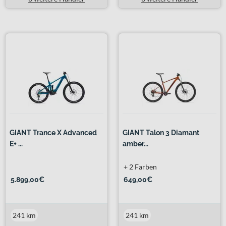
GIANT Trance X Advanced
GIANT Talon 3 Diamant
E+ ...
amber...
+ 2 Farben
5.899,00€
649,00€
241 km
241 km