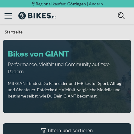
Regional kaufen:
Göttingen
|
Ändern
Startseite
Bikes von GIANT
Performance, Vielfalt und Community auf zwei
Rädern
Mit GIANT findest Du Fahrräder und E-Bikes für Sport, Alltag
und Abenteuer. Entdecke die Vielfalt, vergleiche Modelle und
bestimme selbst, wie Du Dein GIANT bekommst.
filtern und sortieren