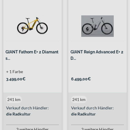
GIANT Fathom E+ 2 Diamant
GIANT Reign Advanced E+ 2
s...
D...
+ 1 Farbe
3.499,00€
6.499,00€
241 km
241 km
Verkauf durch Händler:
Verkauf durch Händler:
die Radkultur
die Radkultur
3 weitere Händler
3 weitere Händler