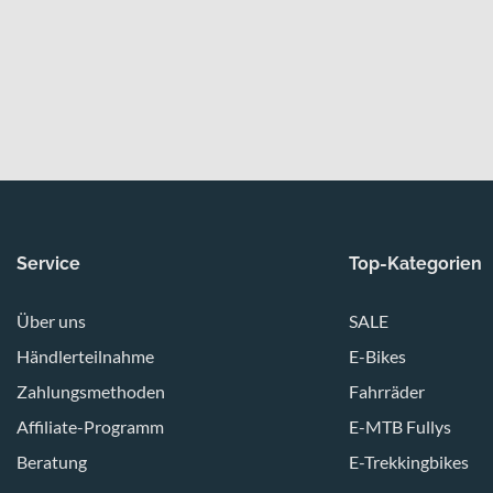
Service
Top-Kategorien
Über uns
SALE
Händlerteilnahme
E-Bikes
Zahlungsmethoden
Fahrräder
Affiliate-Programm
E-MTB Fullys
Beratung
E-Trekkingbikes