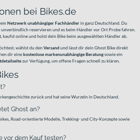
onen bei Bikes.de
inem
Netzwerk unabhängiger Fachhändler
in ganz Deutschland. Du
unverbindlich reservieren und es beim Händler vor Ort Probe fahren.
t
, kaufst online und holst dein Bike beim ausgewählten Händler ab.
chtest, wählst du den
Versand
und lässt dir dein Ghost Bike direkt
ehen dir eine
kostenlose markenunabhängige Beratung
sowie ein
detailseite
zur Verfügung, um offene Fragen schnell zu klären.
ikes
t?
arkengeschichte zurück und hat seine Wurzeln in Deutschland.
tet Ghost an?
kes, Road-orientierte Modelle, Trekking- und City-Konzepte sowie
ke vor dem Kauf testen?