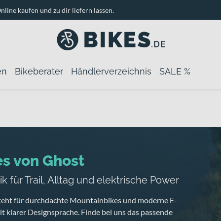
nline kaufen und zu dir liefern lassen.
en
Bikeberater
Händlerverzeichnis
SALE %
es von Ghost
k für Trail, Alltag und elektrische Power
teht für durchdachte Mountainbikes und moderne E-
t klarer Designsprache. Finde bei uns das passende