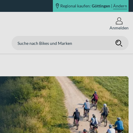
Regional kaufen:
Göttingen
|
Ändern
Anmelden