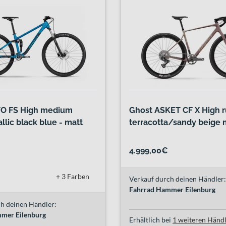
TO FS High medium
Ghost ASKET CF X High r
lic black blue - matt
terracotta/sandy beige 
4.999,00€
+ 3 Farben
Verkauf durch deinen Händler:
Fahrrad Hammer Eilenburg
h deinen Händler:
mer Eilenburg
Erhältlich bei
1 weiteren Händ