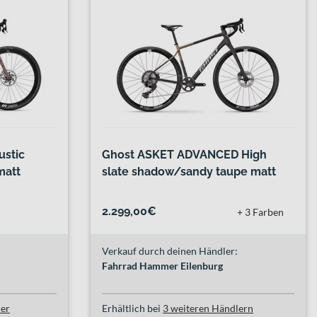
ustic
Ghost ASKET ADVANCED High
matt
slate shadow/sandy taupe matt
2.299,00€
+ 3 Farben
Verkauf durch deinen Händler:
Fahrrad Hammer Eilenburg
ler
Erhältlich bei
3 weiteren Händlern