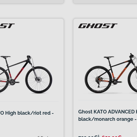
Ghost KATO ADVANCED 
 High black/riot red -
black/monarch orange -