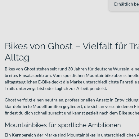
Erhältlich be
Bikes von Ghost – Vielfalt für Tr
Alltag
Bikes von Ghost stehen seit rund 30 Jahren für deutsche Wurzeln, ei
breites Einsatzspektrum. Vom sportlichen Mountainbike über schnell
alltagstauglichen E‑Bike deckt die Marke unterschiedlichste Fahrstile 
Trails unterwegs bist oder täglich zur Arbeit pendelst.
Ghost verfolgt einen neutralen, professionellen Ansatz in Entwicklung 
klar definierte Modellfamilien gegliedert, die sich an verschiedenen E
findest du dich schnell zurecht und kannst gezielt nach dem Bike suche
Mountainbikes für sportliche Ambitionen
Ein Kernbereich der Marke sind Mountainbikes in unterschiedlichen