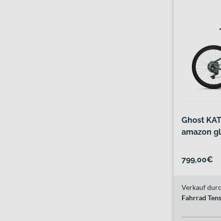
Ghost KA
amazon g
799,00€
Verkauf durc
Fahrrad Ten