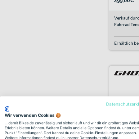
499,00€
Verkauf durc
Fahrrad Ten
Erhältlich be
Datenschutzerk
Wir verwenden Cookies 🍪
... damit Bikes.de zuverlässig und sicher läuft und wir dir ein großartiges Webs
Erlebnis bieten können. Weitere Details und alle Optionen findest du unter de
Punkt "Einstellungen". Dort kannst du deine Cookie-Einstellungen anpassen.
Weitere Informationen findest du in unserer Datenschutzerklärung.