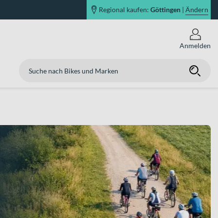
Regional kaufen:
Göttingen
|
Ändern
Anmelden