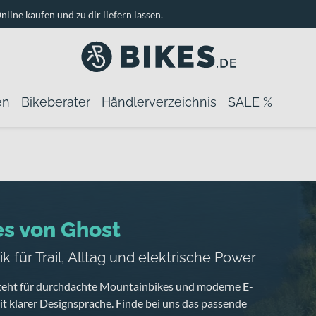
nline kaufen und zu dir liefern lassen.
en
Bikeberater
Händlerverzeichnis
SALE %
es von Ghost
k für Trail, Alltag und elektrische Power
teht für durchdachte Mountainbikes und moderne E-
t klarer Designsprache. Finde bei uns das passende