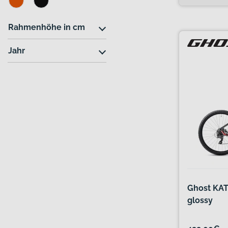
Rahmenhöhe in cm
Jahr
Ghost KATO
glossy