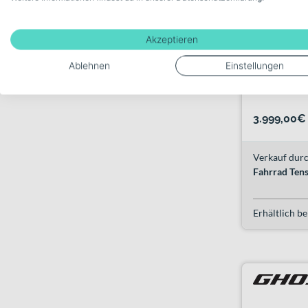
Akzeptieren
Ghost E-
eerie bla
Ablehnen
Einstellungen
3.999,00€
Verkauf durc
Fahrrad Ten
Erhältlich be