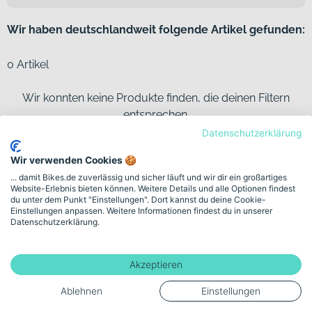
Wir haben deutschlandweit folgende Artikel gefunden:
0 Artikel
Wir konnten keine Produkte finden, die deinen Filtern
entsprechen.
Bitte lösche einen oder mehrere Filter aus der Auswahl.
Datenschutzerklärung
Wir verwenden Cookies 🍪
... damit Bikes.de zuverlässig und sicher läuft und wir dir ein großartiges
Website-Erlebnis bieten können. Weitere Details und alle Optionen findest
du unter dem Punkt "Einstellungen". Dort kannst du deine Cookie-
Einstellungen anpassen. Weitere Informationen findest du in unserer
Vertrag widerrufen
Datenschutzerklärung.
Akzeptieren
Service
Ablehnen
Einstellungen
Top-Kategorien