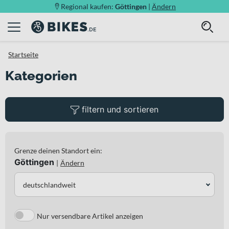
Regional kaufen:
Göttingen
|
Ändern
Startseite
Kategorien
filtern und sortieren
Grenze deinen Standort ein:
Göttingen
|
Ändern
deutschlandweit
Nur versendbare Artikel anzeigen