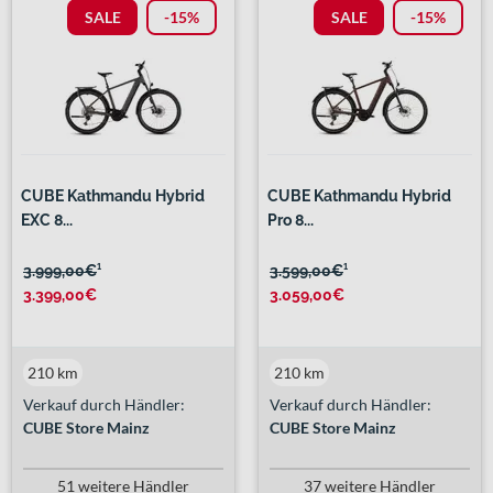
SALE
-15%
SALE
-15%
CUBE Kathmandu Hybrid
CUBE Kathmandu Hybrid
EXC 8...
Pro 8...
3.999,00€
¹
3.599,00€
¹
3.399,00€
3.059,00€
210 km
210 km
Verkauf durch Händler:
Verkauf durch Händler:
CUBE Store Mainz
CUBE Store Mainz
51 weitere Händler
37 weitere Händler