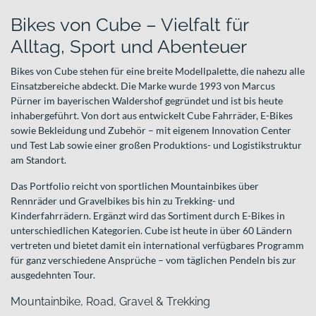
Bikes von Cube – Vielfalt für
Alltag, Sport und Abenteuer
Bikes von Cube stehen für eine breite Modellpalette, die nahezu alle
Einsatzbereiche abdeckt. Die Marke wurde 1993 von Marcus
Pürner im bayerischen Waldershof gegründet und ist bis heute
inhabergeführt. Von dort aus entwickelt Cube Fahrräder, E-Bikes
sowie Bekleidung und Zubehör – mit eigenem Innovation Center
und Test Lab sowie einer großen Produktions- und Logistikstruktur
am Standort.
Das Portfolio reicht von sportlichen Mountainbikes über
Rennräder und Gravelbikes bis hin zu Trekking- und
Kinderfahrrädern. Ergänzt wird das Sortiment durch E-Bikes in
unterschiedlichen Kategorien. Cube ist heute in über 60 Ländern
vertreten und bietet damit ein international verfügbares Programm
für ganz verschiedene Ansprüche – vom täglichen Pendeln bis zur
ausgedehnten Tour.
Mountainbike, Road, Gravel & Trekking