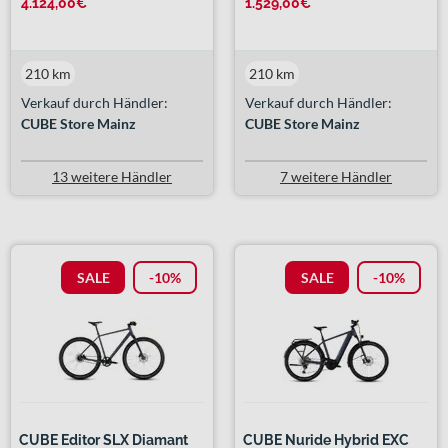
4.124,00€
1.529,00€
210 km
210 km
Verkauf durch Händler:
Verkauf durch Händler:
CUBE Store Mainz
CUBE Store Mainz
13 weitere Händler
7 weitere Händler
SALE
-10%
SALE
-10%
CUBE Editor SLX Diamant
CUBE Nuride Hybrid EXC