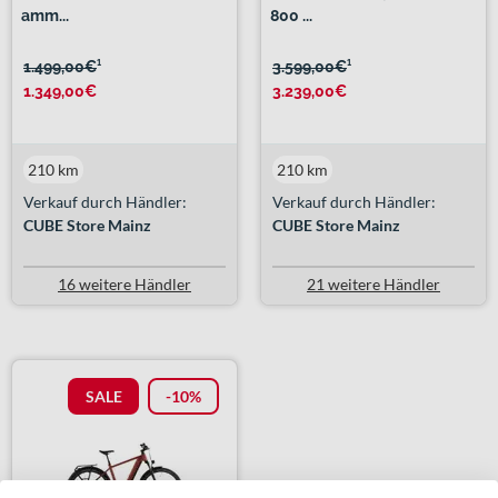
amm...
800 ...
1.499,00€
¹
3.599,00€
¹
1.349,00€
3.239,00€
210 km
210 km
Verkauf durch Händler:
Verkauf durch Händler:
CUBE Store Mainz
CUBE Store Mainz
16 weitere Händler
21 weitere Händler
SALE
-10%