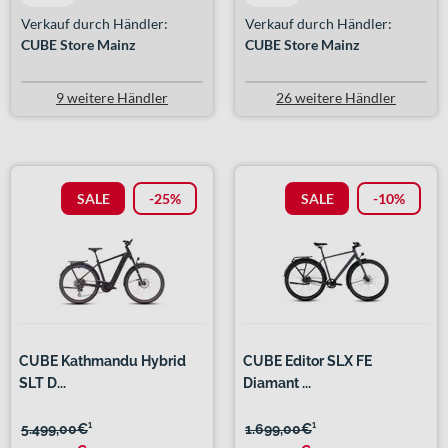
Verkauf durch Händler:
Verkauf durch Händler:
CUBE Store Mainz
CUBE Store Mainz
9 weitere Händler
26 weitere Händler
SALE
-25%
SALE
-10%
CUBE Kathmandu Hybrid
CUBE Editor SLX FE
SLT D...
Diamant ...
5.499,00€
¹
1.699,00€
¹