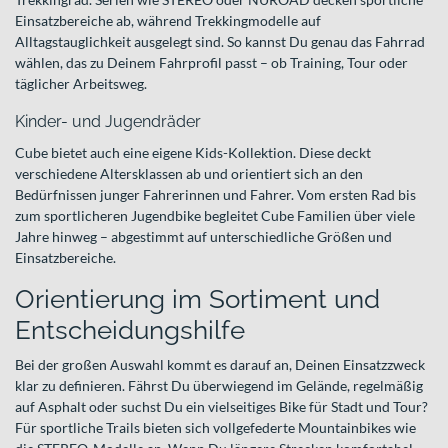
Einsatzbereiche ab, während Trekkingmodelle auf
Alltagstauglichkeit ausgelegt sind. So kannst Du genau das Fahrrad
wählen, das zu Deinem Fahrprofil passt – ob Training, Tour oder
täglicher Arbeitsweg.
Kinder- und Jugendräder
Cube bietet auch eine eigene Kids-Kollektion. Diese deckt
verschiedene Altersklassen ab und orientiert sich an den
Bedürfnissen junger Fahrerinnen und Fahrer. Vom ersten Rad bis
zum sportlicheren Jugendbike begleitet Cube Familien über viele
Jahre hinweg – abgestimmt auf unterschiedliche Größen und
Einsatzbereiche.
Orientierung im Sortiment und
Entscheidungshilfe
Bei der großen Auswahl kommt es darauf an, Deinen Einsatzzweck
klar zu definieren. Fährst Du überwiegend im Gelände, regelmäßig
auf Asphalt oder suchst Du ein vielseitiges Bike für Stadt und Tour?
Für sportliche Trails bieten sich vollgefederte Mountainbikes wie