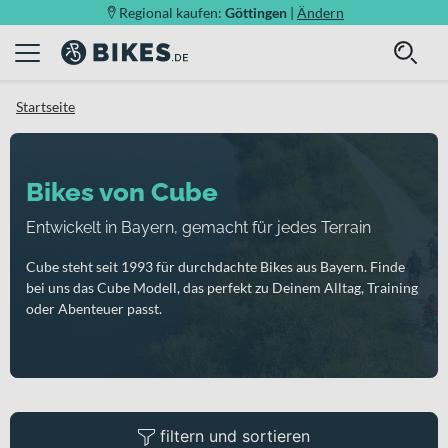
Regional kaufen:
Göttingen
|
Ändern
Startseite
Bikes von Cube
Entwickelt in Bayern, gemacht für jedes Terrain
Cube steht seit 1993 für durchdachte Bikes aus Bayern. Finde
bei uns das Cube Modell, das perfekt zu Deinem Alltag, Training
oder Abenteuer passt.
filtern und sortieren