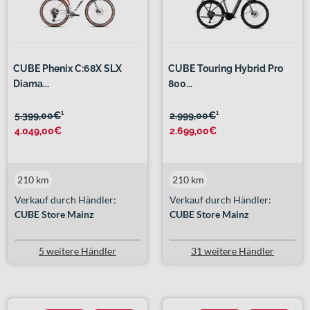
CUBE Phenix C:68X SLX
CUBE Touring Hybrid Pro
Diama...
800...
5.399,00€
¹
2.999,00€
¹
4.049,00€
2.699,00€
210 km
210 km
Verkauf durch Händler:
Verkauf durch Händler:
CUBE Store Mainz
CUBE Store Mainz
5 weitere Händler
31 weitere Händler