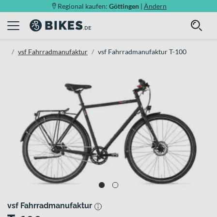
Regional kaufen:
Göttingen
|
Ändern
vsf Fahrradmanufaktur
vsf Fahrradmanufaktur T-100
vsf Fahrradmanufaktur