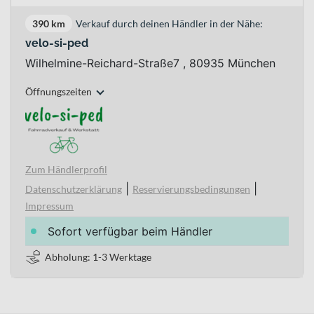
390 km
Verkauf durch deinen Händler in der Nähe:
velo-si-ped
Wilhelmine-Reichard-Straße7 , 80935 München
Öffnungszeiten
Zum Händlerprofil
|
|
Datenschutzerklärung
Reservierungsbedingungen
Impressum
Sofort verfügbar beim Händler
Abholung: 1-3 Werktage