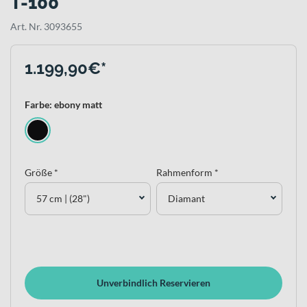
T-100
Art. Nr. 3093655
1.199,90€*
Farbe: ebony matt
Größe *
Rahmenform *
57 cm | (28")
Diamant
Unverbindlich Reservieren