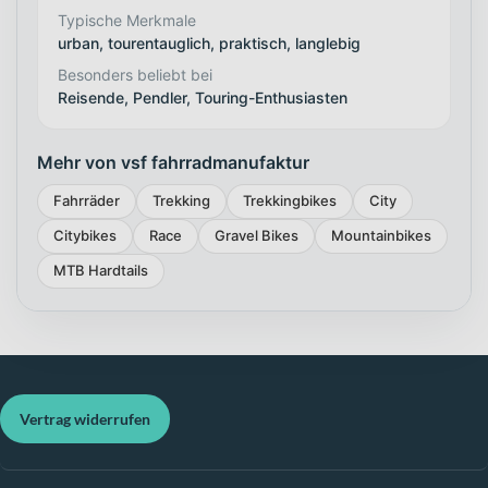
Typische Merkmale
urban, tourentauglich, praktisch, langlebig
Besonders beliebt bei
Reisende, Pendler, Touring-Enthusiasten
Mehr von vsf fahrradmanufaktur
Fahrräder
Trekking
Trekkingbikes
City
Citybikes
Race
Gravel Bikes
Mountainbikes
MTB Hardtails
Vertrag widerrufen