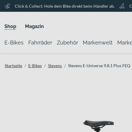
Click & Collect: Hole dein Bike direkt beim Händler ab.
O
Shop
Magazin
E-Bikes
Fahrräder
Zubehör
Markenwelt
Mark
Startseite
E-Bikes
Stevens
Stevens E-Universe 9.8.1 Plus FEQ