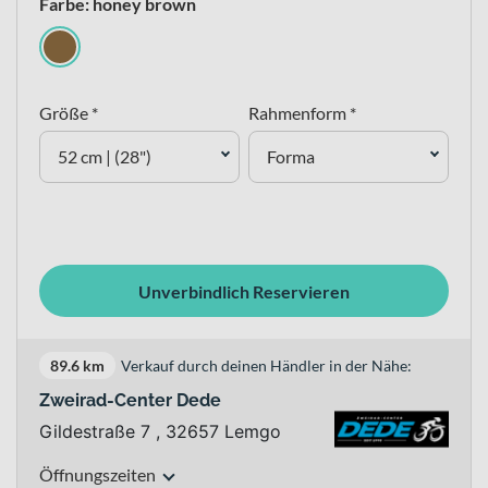
Farbe: honey brown
Größe *
Rahmenform *
52 cm | (28")
Forma
Unverbindlich Reservieren
89.6 km
Verkauf durch deinen Händler in der Nähe:
Zweirad-Center Dede
Gildestraße 7 , 32657 Lemgo
Öffnungszeiten