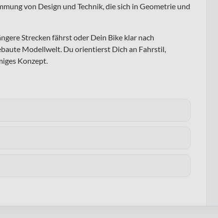
mung von Design und Technik, die sich in Geometrie und
ngere Strecken fährst oder Dein Bike klar nach
ebaute Modellwelt. Du orientierst Dich an Fahrstil,
mmiges Konzept.