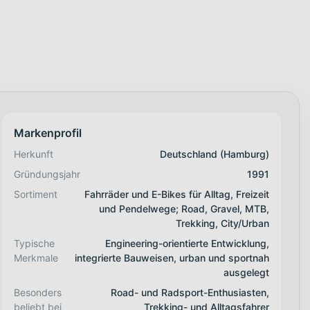
Markenprofil
Herkunft
Deutschland (Hamburg)
Gründungsjahr
1991
Sortiment
Fahrräder und E-Bikes für Alltag, Freizeit
und Pendelwege; Road, Gravel, MTB,
Trekking, City/Urban
Typische
Engineering-orientierte Entwicklung,
Merkmale
integrierte Bauweisen, urban und sportnah
ausgelegt
Besonders
Road- und Radsport-Enthusiasten,
beliebt bei
Trekking- und Alltagsfahrer