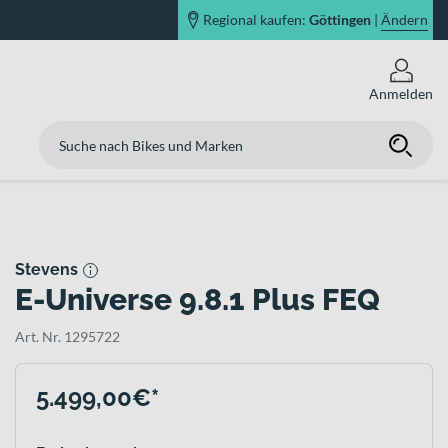
Regional kaufen:
Göttingen
|
Ändern
Anmelden
Stevens
E-Universe 9.8.1 Plus FEQ
Art. Nr. 1295722
5.499,00€*