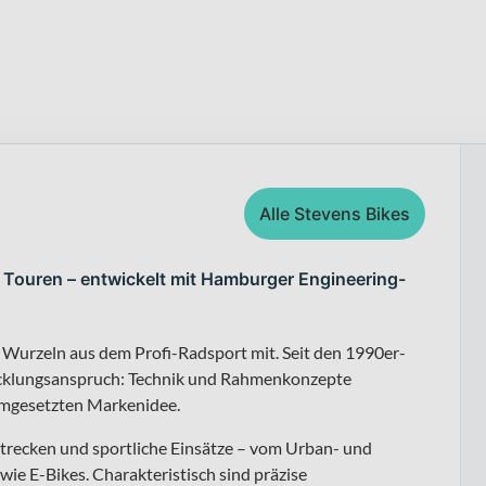
Alle Stevens Bikes
 Touren – entwickelt mit Hamburger Engineering-
 Wurzeln aus dem Profi-Radsport mit. Seit den 1990er-
twicklungsanspruch: Technik und Rahmenkonzepte
umgesetzten Markenidee.
strecken und sportliche Einsätze – vom Urban- und
ie E-Bikes. Charakteristisch sind präzise