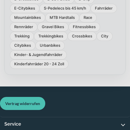
E-Citybikes
S-Pedelecs bis 45 km/h
Fahrräder
Mountainbikes
MTB Hardtails
Race
Rennräder
Gravel Bikes
Fitnessbikes
Trekking
Trekkingbikes
Crossbikes
City
Citybikes
Urbanbikes
Kinder- & Jugendfahrräder
Kinderfahrräder 20 - 24 Zoll
Vertrag widerrufen
Service