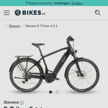
Regional kaufen:
Göttingen
|
Ändern
Stevens
Stevens E-Triton 6.5.1
Stevens