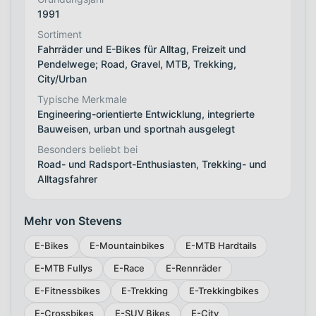
1991
Sortiment
Fahrräder und E-Bikes für Alltag, Freizeit und
Pendelwege; Road, Gravel, MTB, Trekking,
City/Urban
Typische Merkmale
Engineering-orientierte Entwicklung, integrierte
Bauweisen, urban und sportnah ausgelegt
Besonders beliebt bei
Road- und Radsport-Enthusiasten, Trekking- und
Alltagsfahrer
Mehr von Stevens
E-Bikes
E-Mountainbikes
E-MTB Hardtails
E-MTB Fullys
E-Race
E-Rennräder
E-Fitnessbikes
E-Trekking
E-Trekkingbikes
E-Crossbikes
E-SUV Bikes
E-City