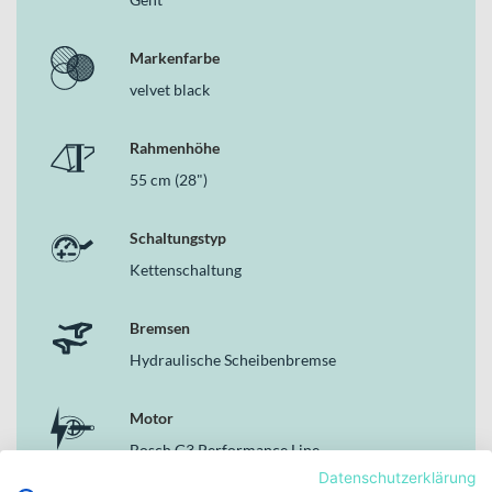
Markenfarbe
velvet black
Rahmenhöhe
55 cm (28")
Schaltungstyp
Kettenschaltung
Bremsen
Hydraulische Scheibenbremse
Motor
Bosch G3 Performance Line
Datenschutzerklärung