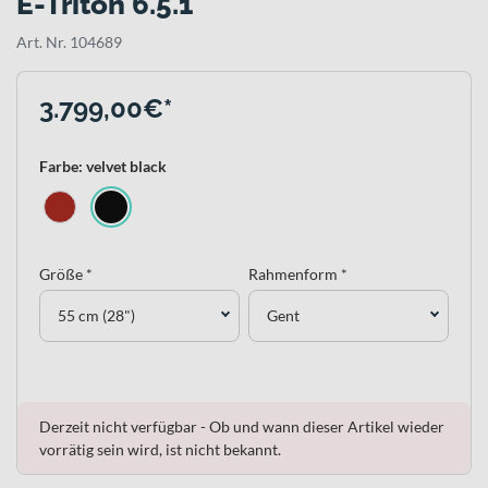
E-Triton 6.5.1
Art. Nr. 104689
3.799,00€*
Farbe: velvet black
Größe *
Rahmenform *
55 cm (28")
Gent
Derzeit nicht verfügbar - Ob und wann dieser Artikel wieder
vorrätig sein wird, ist nicht bekannt.