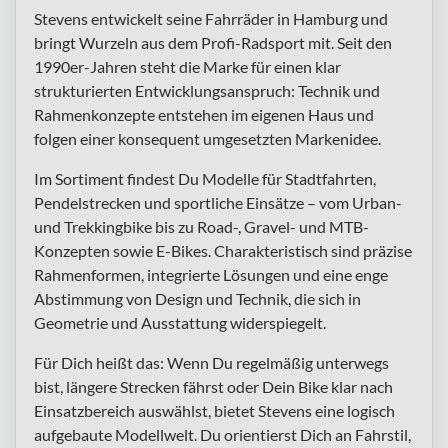
Stevens entwickelt seine Fahrräder in Hamburg und
bringt Wurzeln aus dem Profi-Radsport mit. Seit den
1990er-Jahren steht die Marke für einen klar
strukturierten Entwicklungsanspruch: Technik und
Rahmenkonzepte entstehen im eigenen Haus und
folgen einer konsequent umgesetzten Markenidee.
Im Sortiment findest Du Modelle für Stadtfahrten,
Pendelstrecken und sportliche Einsätze – vom Urban-
und Trekkingbike bis zu Road-, Gravel- und MTB-
Konzepten sowie E-Bikes. Charakteristisch sind präzise
Rahmenformen, integrierte Lösungen und eine enge
Abstimmung von Design und Technik, die sich in
Geometrie und Ausstattung widerspiegelt.
Für Dich heißt das: Wenn Du regelmäßig unterwegs
bist, längere Strecken fährst oder Dein Bike klar nach
Einsatzbereich auswählst, bietet Stevens eine logisch
aufgebaute Modellwelt. Du orientierst Dich an Fahrstil,