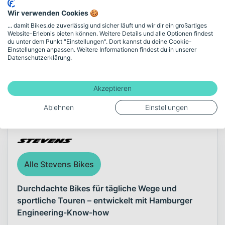
Akku-Kapazität (Wh)
Wir verwenden Cookies 🍪
500
... damit Bikes.de zuverlässig und sicher läuft und wir dir ein großartiges
Website-Erlebnis bieten können. Weitere Details und alle Optionen findest
du unter dem Punkt "Einstellungen". Dort kannst du deine Cookie-
Einstellungen anpassen. Weitere Informationen findest du in unserer
Mehr anzeigen
Datenschutzerklärung.
Akzeptieren
Über die Marke Stevens
Ablehnen
Einstellungen
Alle Stevens Bikes
Durchdachte Bikes für tägliche Wege und
sportliche Touren – entwickelt mit Hamburger
Engineering-Know-how