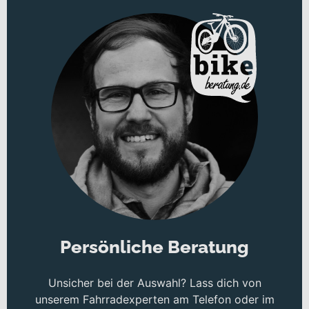
Luftfedergabel mit 63 mm Federweg, Lockout und
Steckachse
Persönliche Beratung
Unsicher bei der Auswahl? Lass dich von
unserem Fahrradexperten am Telefon oder im