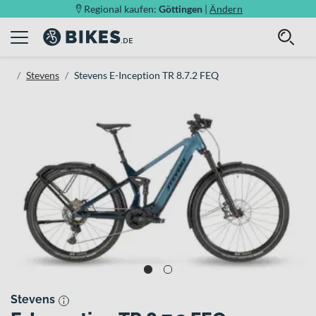
Regional kaufen:
Göttingen
|
Ändern
Stevens
Stevens E-Inception TR 8.7.2 FEQ
Stevens