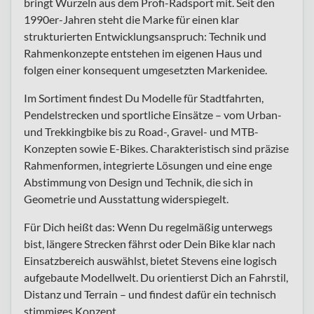
bringt Wurzeln aus dem Profi-Radsport mit. Seit den
1990er-Jahren steht die Marke für einen klar
strukturierten Entwicklungsanspruch: Technik und
Rahmenkonzepte entstehen im eigenen Haus und
folgen einer konsequent umgesetzten Markenidee.
Im Sortiment findest Du Modelle für Stadtfahrten,
Pendelstrecken und sportliche Einsätze – vom Urban-
und Trekkingbike bis zu Road-, Gravel- und MTB-
Konzepten sowie E-Bikes. Charakteristisch sind präzise
Rahmenformen, integrierte Lösungen und eine enge
Abstimmung von Design und Technik, die sich in
Geometrie und Ausstattung widerspiegelt.
Für Dich heißt das: Wenn Du regelmäßig unterwegs
bist, längere Strecken fährst oder Dein Bike klar nach
Einsatzbereich auswählst, bietet Stevens eine logisch
aufgebaute Modellwelt. Du orientierst Dich an Fahrstil,
Distanz und Terrain – und findest dafür ein technisch
stimmiges Konzept.