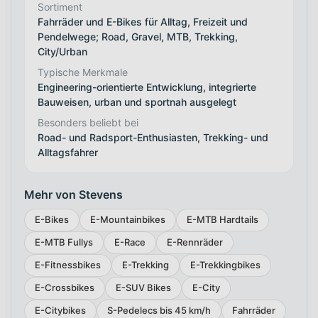
Sortiment
Fahrräder und E-Bikes für Alltag, Freizeit und
Pendelwege; Road, Gravel, MTB, Trekking,
City/Urban
Typische Merkmale
Engineering-orientierte Entwicklung, integrierte
Bauweisen, urban und sportnah ausgelegt
Besonders beliebt bei
Road- und Radsport-Enthusiasten, Trekking- und
Alltagsfahrer
Mehr von Stevens
E-Bikes
E-Mountainbikes
E-MTB Hardtails
E-MTB Fullys
E-Race
E-Rennräder
E-Fitnessbikes
E-Trekking
E-Trekkingbikes
E-Crossbikes
E-SUV Bikes
E-City
E-Citybikes
S-Pedelecs bis 45 km/h
Fahrräder