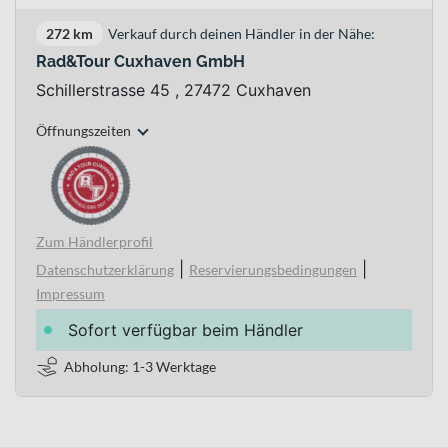
272 km
Verkauf durch deinen Händler in der Nähe:
Rad&Tour Cuxhaven GmbH
Schillerstrasse 45 , 27472 Cuxhaven
Öffnungszeiten
Zum Händlerprofil
|
|
Datenschutzerklärung
Reservierungsbedingungen
Impressum
Sofort verfügbar beim Händler
Abholung: 1-3 Werktage