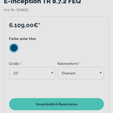
E-Inception TR 8.7.2 FEQ
Art. Nr. 104602
6.109,00€*
Farbe: polar blue
Größe *
Rahmenform *
22"
Diamant
Unverbindlich Reservieren