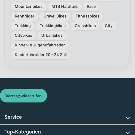
Mountainbikes
MTB Hardtails
Race
Rennräder
Gravel Bikes
Fitnessbikes
Trekking
Trekkingbikes
Crossbikes
City
Citybikes
Urbanbikes
Kinder- & Jugendfahrräder
Kinderfahrräder 20 - 24 Zoll
Vertrag widerrufen
Service
Top-Kategorien