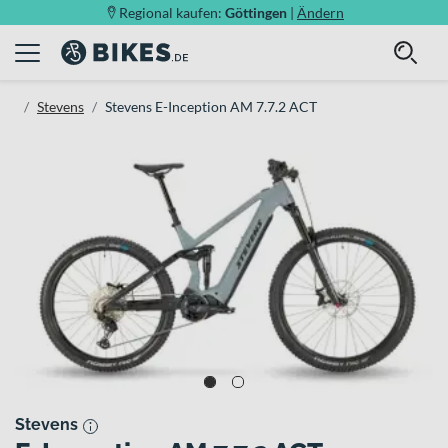
Regional kaufen:
Göttingen
|
Ändern
Stevens
Stevens E-Inception AM 7.7.2 ACT
Stevens