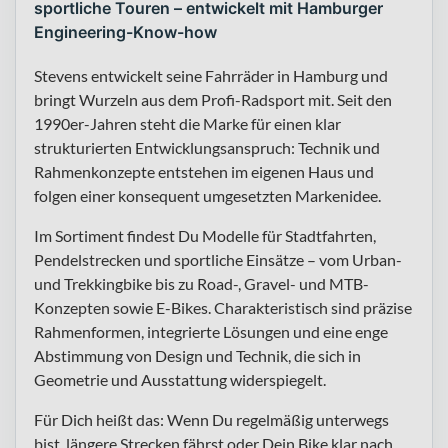
sportliche Touren – entwickelt mit Hamburger
Engineering-Know-how
Stevens entwickelt seine Fahrräder in Hamburg und
bringt Wurzeln aus dem Profi-Radsport mit. Seit den
1990er-Jahren steht die Marke für einen klar
strukturierten Entwicklungsanspruch: Technik und
Rahmenkonzepte entstehen im eigenen Haus und
folgen einer konsequent umgesetzten Markenidee.
Im Sortiment findest Du Modelle für Stadtfahrten,
Pendelstrecken und sportliche Einsätze – vom Urban-
und Trekkingbike bis zu Road-, Gravel- und MTB-
Konzepten sowie E-Bikes. Charakteristisch sind präzise
Rahmenformen, integrierte Lösungen und eine enge
Abstimmung von Design und Technik, die sich in
Geometrie und Ausstattung widerspiegelt.
Für Dich heißt das: Wenn Du regelmäßig unterwegs
bist, längere Strecken fährst oder Dein Bike klar nach