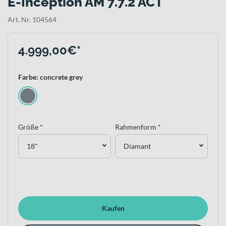
E-Inception AM 7.7.2 ACT
Art. Nr. 104564
4.999,00€*
Farbe: concrete grey
Größe *
Rahmenform *
18"
Diamant
Kaufen