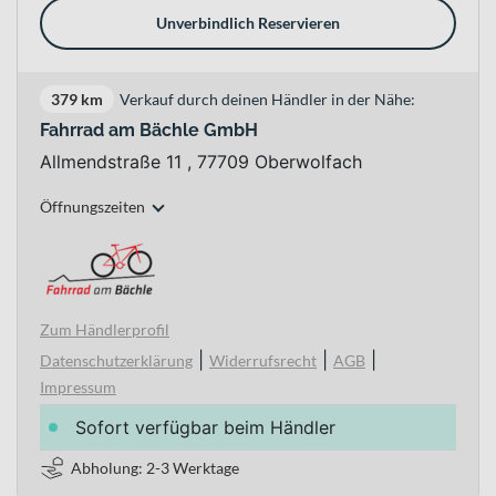
Unverbindlich Reservieren
379 km
Verkauf durch deinen Händler in der Nähe:
Fahrrad am Bächle GmbH
Allmendstraße 11 , 77709 Oberwolfach
Öffnungszeiten
Zum Händlerprofil
|
|
|
Datenschutzerklärung
Widerrufsrecht
AGB
Impressum
Sofort verfügbar beim Händler
Abholung: 2-3 Werktage