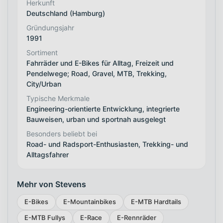
Herkunft
Deutschland (Hamburg)
Gründungsjahr
1991
Sortiment
Fahrräder und E-Bikes für Alltag, Freizeit und
Pendelwege; Road, Gravel, MTB, Trekking,
City/Urban
Typische Merkmale
Engineering-orientierte Entwicklung, integrierte
Bauweisen, urban und sportnah ausgelegt
Besonders beliebt bei
Road- und Radsport-Enthusiasten, Trekking- und
Alltagsfahrer
Mehr von Stevens
E-Bikes
E-Mountainbikes
E-MTB Hardtails
E-MTB Fullys
E-Race
E-Rennräder