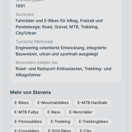
1991
Sortiment
Fahrräder und E-Bikes für Alltag, Freizeit und
Pendelwege; Road, Gravel, MTB, Trekking,
City/Urban
Typische Merkmale
Engineering-orientierte Entwicklung, integrierte
Bauweisen, urban und sportnah ausgelegt
Besonders beliebt bei
Road- und Radsport-Enthusiasten, Trekking- und
Alltagsfahrer
Mehr von Stevens
E-Bikes
E-Mountainbikes
E-MTB Hardtails
E-MTB Fullys
E-Race
E-Rennräder
E-Fitnessbikes
E-Trekking
E-Trekkingbikes
E-Crossbikes
E-SUV Bikes
E-City