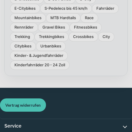
E-Citybikes
S-Pedelecs bis 45 km/h
Fahrräder
Mountainbikes
MTB Hardtails
Race
Rennräder
Gravel Bikes
Fitnessbikes
Trekking
Trekkingbikes
Crossbikes
City
Citybikes
Urbanbikes
Kinder- & Jugendfahrräder
Kinderfahrräder 20 - 24 Zoll
Vertrag widerrufen
Service