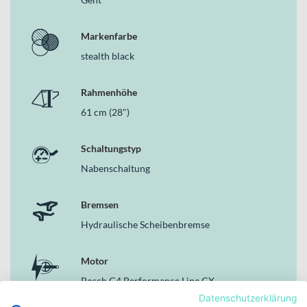
Markenfarbe
stealth black
Rahmenhöhe
61 cm (28")
Schaltungstyp
Nabenschaltung
Bremsen
Hydraulische Scheibenbremse
Motor
Bosch G4 Performance Line CX
Datenschutzerklärung