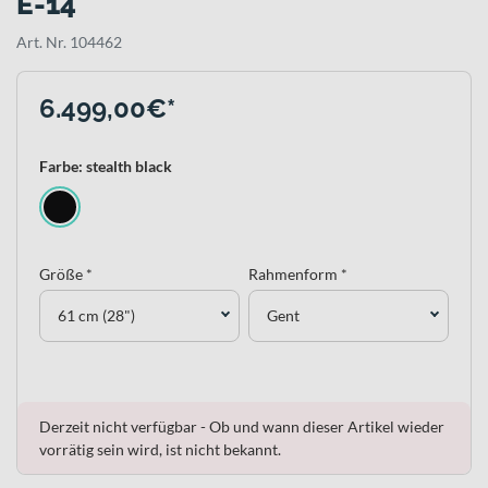
E-14
Art. Nr. 104462
6.499,00€*
Farbe: stealth black
Größe *
Rahmenform *
61 cm (28")
Gent
Derzeit nicht verfügbar - Ob und wann dieser Artikel wieder
vorrätig sein wird, ist nicht bekannt.