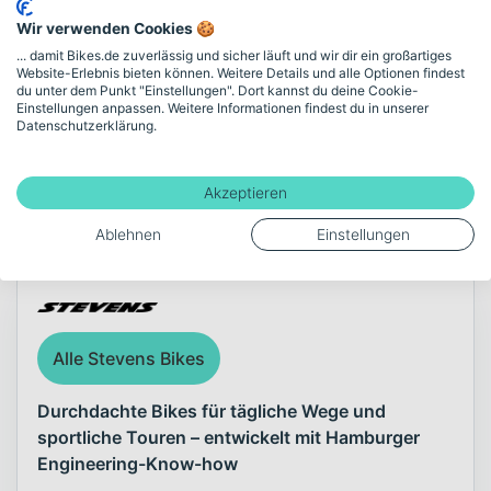
Akku-Kapazität (Wh)
Wir verwenden Cookies 🍪
625
... damit Bikes.de zuverlässig und sicher läuft und wir dir ein großartiges
Website-Erlebnis bieten können. Weitere Details und alle Optionen findest
du unter dem Punkt "Einstellungen". Dort kannst du deine Cookie-
Einstellungen anpassen. Weitere Informationen findest du in unserer
Mehr anzeigen
Datenschutzerklärung.
Akzeptieren
Über die Marke Stevens
Ablehnen
Einstellungen
Alle Stevens Bikes
Durchdachte Bikes für tägliche Wege und
sportliche Touren – entwickelt mit Hamburger
Engineering-Know-how