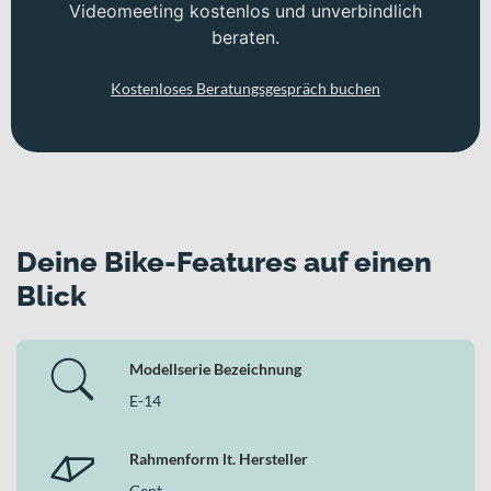
Videomeeting kostenlos und unverbindlich
beraten.
Kostenloses Beratungsgespräch buchen
Deine Bike-Features auf einen
Blick
Modellserie Bezeichnung
E-14
Rahmenform lt. Hersteller
Gent