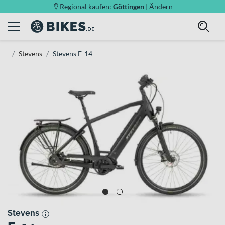
Regional kaufen:
Göttingen
|
Ändern
Stevens
Stevens E-14
Stevens