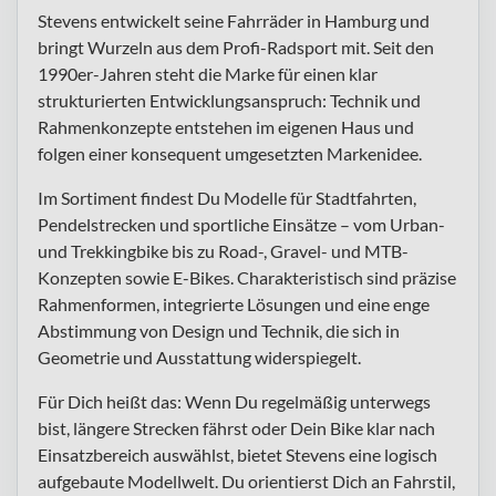
Stevens entwickelt seine Fahrräder in Hamburg und
bringt Wurzeln aus dem Profi-Radsport mit. Seit den
1990er-Jahren steht die Marke für einen klar
strukturierten Entwicklungsanspruch: Technik und
Rahmenkonzepte entstehen im eigenen Haus und
folgen einer konsequent umgesetzten Markenidee.
Im Sortiment findest Du Modelle für Stadtfahrten,
Pendelstrecken und sportliche Einsätze – vom Urban-
und Trekkingbike bis zu Road-, Gravel- und MTB-
Konzepten sowie E-Bikes. Charakteristisch sind präzise
Rahmenformen, integrierte Lösungen und eine enge
Abstimmung von Design und Technik, die sich in
Geometrie und Ausstattung widerspiegelt.
Für Dich heißt das: Wenn Du regelmäßig unterwegs
bist, längere Strecken fährst oder Dein Bike klar nach
Einsatzbereich auswählst, bietet Stevens eine logisch
aufgebaute Modellwelt. Du orientierst Dich an Fahrstil,