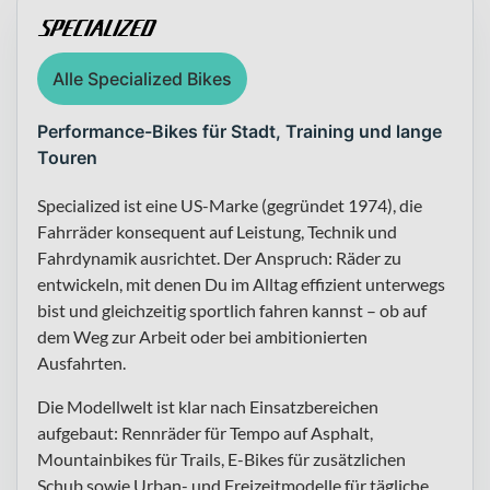
Alle Specialized Bikes
Performance-Bikes für Stadt, Training und lange
Touren
Specialized ist eine US-Marke (gegründet 1974), die
Fahrräder konsequent auf Leistung, Technik und
Fahrdynamik ausrichtet. Der Anspruch: Räder zu
entwickeln, mit denen Du im Alltag effizient unterwegs
bist und gleichzeitig sportlich fahren kannst – ob auf
dem Weg zur Arbeit oder bei ambitionierten
Ausfahrten.
Die Modellwelt ist klar nach Einsatzbereichen
aufgebaut: Rennräder für Tempo auf Asphalt,
Mountainbikes für Trails, E-Bikes für zusätzlichen
Schub sowie Urban- und Freizeitmodelle für tägliche