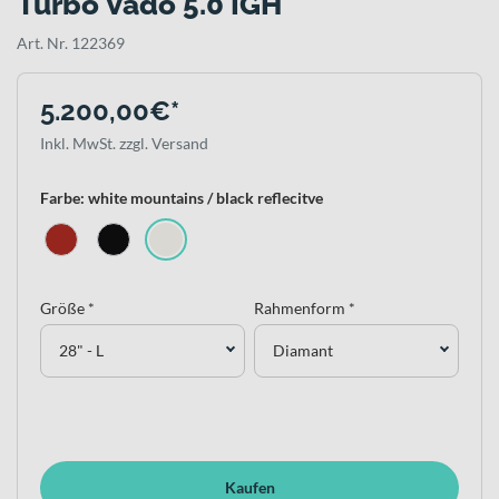
Turbo Vado 5.0 IGH
Art. Nr. 122369
5.200,00€*
Inkl. MwSt. zzgl. Versand
Farbe: white mountains / black reflecitve
Größe *
Rahmenform *
28" - L
Diamant
Kaufen