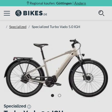
Regional kaufen:
Göttingen
|
Ändern
Specialized
Specialized Turbo Vado 5.0 IGH
Specialized