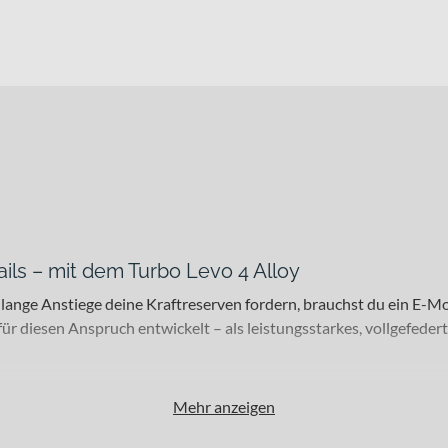
ils – mit dem Turbo Levo 4 Alloy
d lange Anstiege deine Kraftreserven fordern, brauchst du ein E-M
r diesen Anspruch entwickelt – als leistungsstarkes, vollgefeder
Mehr anzeigen
 alpinen All-Mountain-Abenteuern und im technischen Terrain aus.