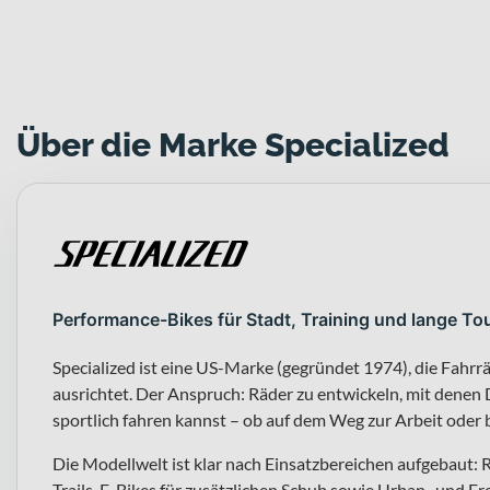
Über die Marke Specialized
Performance-Bikes für Stadt, Training und lange To
Specialized ist eine US-Marke (gegründet 1974), die Fahr
ausrichtet. Der Anspruch: Räder zu entwickeln, mit denen D
sportlich fahren kannst – ob auf dem Weg zur Arbeit oder 
Die Modellwelt ist klar nach Einsatzbereichen aufgebaut:
Trails, E-Bikes für zusätzlichen Schub sowie Urban- und F