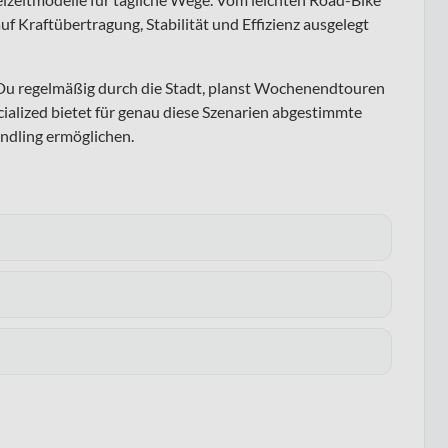
f Kraftübertragung, Stabilität und Effizienz ausgelegt
 Du regelmäßig durch die Stadt, planst Wochenendtouren
ecialized bietet für genau diese Szenarien abgestimmte
andling ermöglichen.