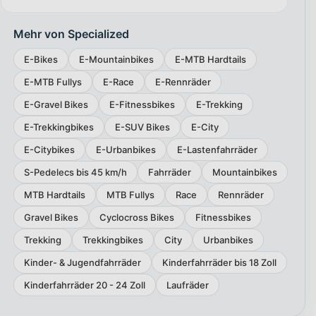
Mehr von Specialized
E-Bikes
E-Mountainbikes
E-MTB Hardtails
E-MTB Fullys
E-Race
E-Rennräder
E-Gravel Bikes
E-Fitnessbikes
E-Trekking
E-Trekkingbikes
E-SUV Bikes
E-City
E-Citybikes
E-Urbanbikes
E-Lastenfahrräder
S-Pedelecs bis 45 km/h
Fahrräder
Mountainbikes
MTB Hardtails
MTB Fullys
Race
Rennräder
Gravel Bikes
Cyclocross Bikes
Fitnessbikes
Trekking
Trekkingbikes
City
Urbanbikes
Kinder- & Jugendfahrräder
Kinderfahrräder bis 18 Zoll
Kinderfahrräder 20 - 24 Zoll
Laufräder