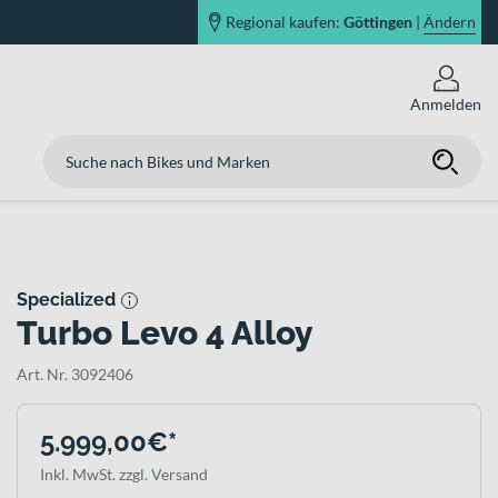
Regional kaufen:
Göttingen
|
Ändern
Anmelden
Specialized
Turbo Levo 4 Alloy
Art. Nr. 3092406
5.999,00€*
Inkl. MwSt. zzgl. Versand