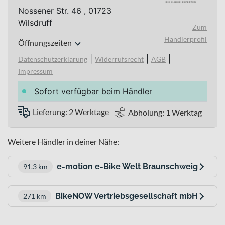
Nossener Str. 46 , 01723
Wilsdruff
Zum
Händlerprofil
Öffnungszeiten
|
|
|
Datenschutzerklärung
Widerrufsrecht
AGB
Impressum
Sofort verfügbar beim Händler
Lieferung: 2 Werktage
Abholung: 1 Werktag
Weitere Händler in deiner Nähe:
e-motion e-Bike Welt Braunschweig
91.3 km
BikeNOW Vertriebsgesellschaft mbH
271 km