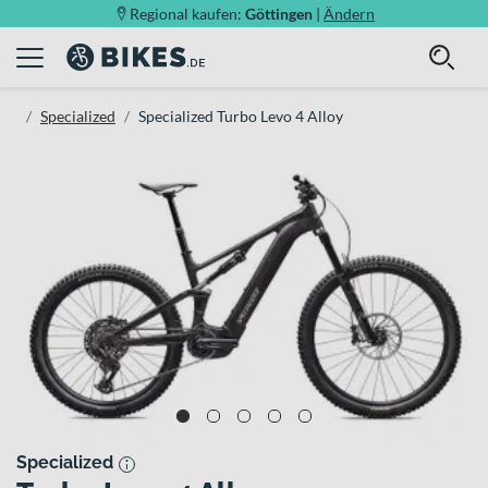
Regional kaufen:
Göttingen
|
Ändern
Specialized
Specialized Turbo Levo 4 Alloy
Specialized