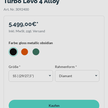
Turbo Levo 4 Alloy
Art. Nr. 3092400
5.499,00€*
Inkl. MwSt. zzgl. Versand
Farbe: gloss metallic obsidian
Größe *
Rahmenform *
S5 | (29/27,5")
Diamant
Kaufen