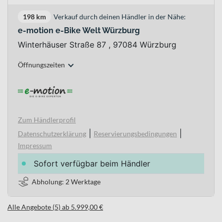
198 km
Verkauf durch deinen Händler in der Nähe:
e-motion e-Bike Welt Würzburg
Winterhäuser Straße 87 , 97084 Würzburg
Öffnungszeiten
Zum Händlerprofil
|
|
Datenschutzerklärung
Reservierungsbedingungen
Impressum
Sofort verfügbar beim Händler
Abholung: 2 Werktage
Alle Angebote (5) ab 5.999,00 €