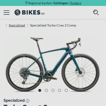
Regional kaufen:
Göttingen
|
Ändern
Specialized
Specialized Turbo Creo 2 Comp
Specialized