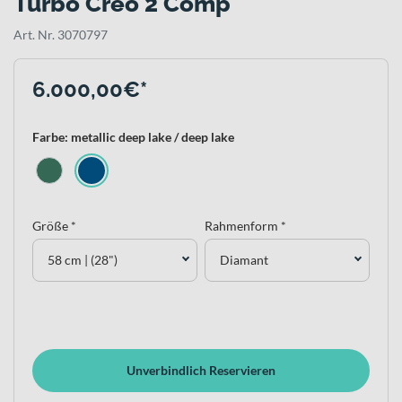
Turbo Creo 2 Comp
Art. Nr. 3070797
6.000,00€*
Farbe: metallic deep lake / deep lake
Größe *
Rahmenform *
58 cm | (28")
Diamant
Unverbindlich Reservieren