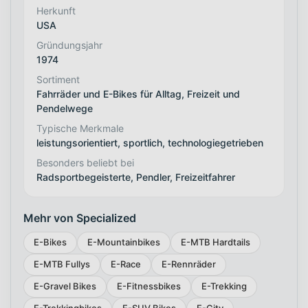
Herkunft
USA
Gründungsjahr
1974
Sortiment
Fahrräder und E-Bikes für Alltag, Freizeit und
Pendelwege
Typische Merkmale
leistungsorientiert, sportlich, technologiegetrieben
Besonders beliebt bei
Radsportbegeisterte, Pendler, Freizeitfahrer
Mehr von Specialized
E-Bikes
E-Mountainbikes
E-MTB Hardtails
E-MTB Fullys
E-Race
E-Rennräder
E-Gravel Bikes
E-Fitnessbikes
E-Trekking