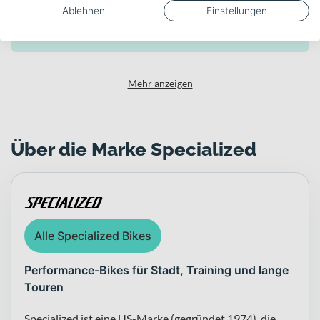
Ablehnen
Einstellungen
Gewicht
7.16
Mehr anzeigen
Über die Marke Specialized
Alle Specialized Bikes
Performance-Bikes für Stadt, Training und lange
Touren
Specialized ist eine US-Marke (gegründet 1974), die