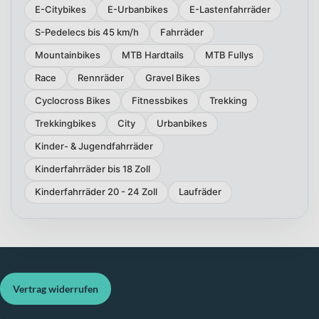
E-Citybikes
E-Urbanbikes
E-Lastenfahrräder
S-Pedelecs bis 45 km/h
Fahrräder
Mountainbikes
MTB Hardtails
MTB Fullys
Race
Rennräder
Gravel Bikes
Cyclocross Bikes
Fitnessbikes
Trekking
Trekkingbikes
City
Urbanbikes
Kinder- & Jugendfahrräder
Kinderfahrräder bis 18 Zoll
Kinderfahrräder 20 - 24 Zoll
Laufräder
Vertrag widerrufen