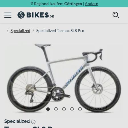
Regional kaufen:
Göttingen
|
Ändern
Specialized
Specialized Tarmac SL8 Pro
Specialized