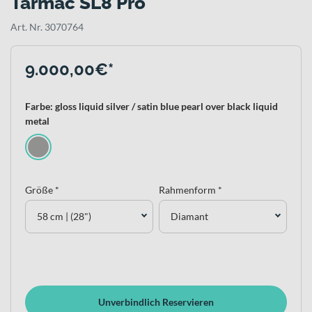
Tarmac SL8 Pro
Art. Nr. 3070764
9.000,00€*
Farbe: gloss liquid silver / satin blue pearl over black liquid
metal
Größe *
Rahmenform *
58 cm | (28")
Diamant
Unverbindlich Reservieren