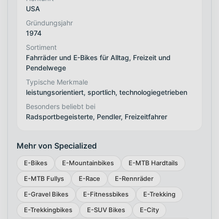
USA
Gründungsjahr
1974
Sortiment
Fahrräder und E-Bikes für Alltag, Freizeit und
Pendelwege
Typische Merkmale
leistungsorientiert, sportlich, technologiegetrieben
Besonders beliebt bei
Radsportbegeisterte, Pendler, Freizeitfahrer
Mehr von Specialized
E-Bikes
E-Mountainbikes
E-MTB Hardtails
E-MTB Fullys
E-Race
E-Rennräder
E-Gravel Bikes
E-Fitnessbikes
E-Trekking
E-Trekkingbikes
E-SUV Bikes
E-City