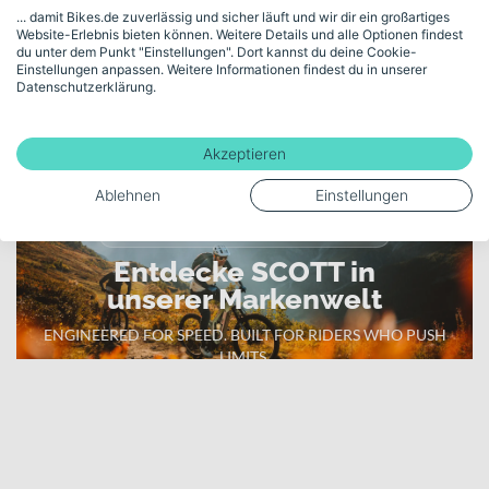
Akku-Kapazität (Wh)
... damit Bikes.de zuverlässig und sicher läuft und wir dir ein großartiges
Website-Erlebnis bieten können. Weitere Details und alle Optionen findest
600
du unter dem Punkt "Einstellungen". Dort kannst du deine Cookie-
Einstellungen anpassen. Weitere Informationen findest du in unserer
Datenschutzerklärung.
Mehr anzeigen
Akzeptieren
Ablehnen
Einstellungen
High-Performance Bikes & Innovation
Entdecke SCOTT in
unserer Markenwelt
ENGINEERED FOR SPEED. BUILT FOR RIDERS WHO PUSH
LIMITS.
Zur SCOTT Markenwelt