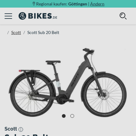
Regional kaufen:
Göttingen
|
Ändern
Scott
Scott Sub 20 Belt
Scott