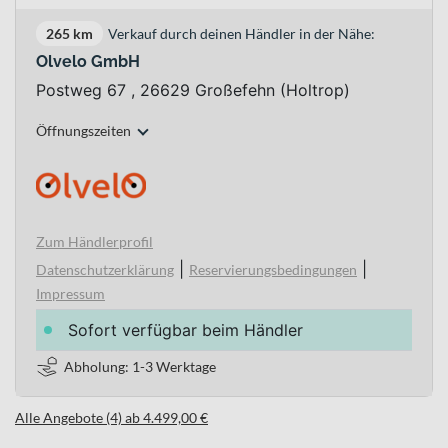
265 km
Verkauf durch deinen Händler in der Nähe:
Olvelo GmbH
Postweg 67 , 26629 Großefehn (Holtrop)
Öffnungszeiten
Zum Händlerprofil
|
|
Datenschutzerklärung
Reservierungsbedingungen
Impressum
Sofort verfügbar beim Händler
Abholung: 1-3 Werktage
Alle Angebote (4) ab 4.499,00 €