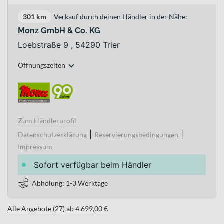
301 km
Verkauf durch deinen Händler in der Nähe:
Monz GmbH & Co. KG
Loebstraße 9 , 54290 Trier
Öffnungszeiten
Zum Händlerprofil
|
|
Datenschutzerklärung
Reservierungsbedingungen
Impressum
Sofort verfügbar beim Händler
Abholung: 1-3 Werktage
Alle Angebote (27) ab 4.699,00 €