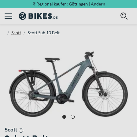
Regional kaufen:
Göttingen
|
Ändern
Scott
Scott Sub 10 Belt
Scott