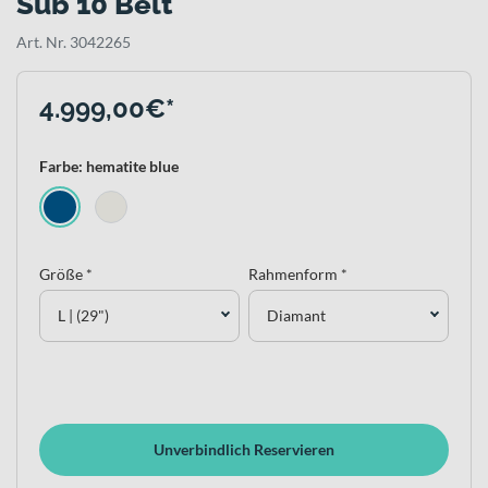
Sub 10 Belt
Art. Nr. 3042265
4.999,00€*
Farbe: hematite blue
Größe *
Rahmenform *
L | (29")
Diamant
Unverbindlich Reservieren