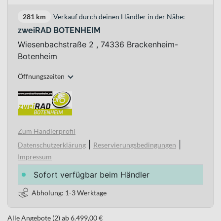
281 km
Verkauf durch deinen Händler in der Nähe:
zweiRAD BOTENHEIM
Wiesenbachstraße 2 , 74336 Brackenheim-
Botenheim
Öffnungszeiten
Zum Händlerprofil
|
|
Datenschutzerklärung
Reservierungsbedingungen
Impressum
Sofort verfügbar beim Händler
Abholung: 1-3 Werktage
Alle Angebote (2) ab 6.499,00 €