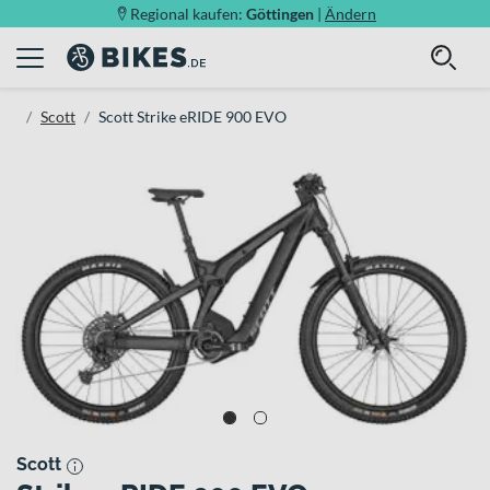
Regional kaufen:
Göttingen
|
Ändern
Scott
Scott Strike eRIDE 900 EVO
Scott