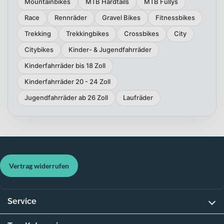
Mountainbikes
MTB Hardtails
MTB Fullys
Race
Rennräder
Gravel Bikes
Fitnessbikes
Trekking
Trekkingbikes
Crossbikes
City
Citybikes
Kinder- & Jugendfahrräder
Kinderfahrräder bis 18 Zoll
Kinderfahrräder 20 - 24 Zoll
Jugendfahrräder ab 26 Zoll
Laufräder
Vertrag widerrufen
Service