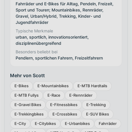
Fahrräder und E-Bikes für Alltag, Pendeln, Freizeit,
Sport und Touren; Mountainbikes, Rennräder,
Gravel, Urban/Hybrid, Trekking, Kinder- und
Jugendfahrräder
Typische Merkmale
urban, sportlich, innovationsorientiert,
disziplinenübergreifend
Besonders beliebt bei
Pendlern, sportlichen Fahrern, Freizeitfahrern
Mehr von Scott
E-Bikes
E-Mountainbikes
E-MTB Hardtails
E-MTB Fullys
E-Race
E-Rennräder
E-Gravel Bikes
E-Fitnessbikes
E-Trekking
E-Trekkingbikes
E-Crossbikes
E-SUV Bikes
E-City
E-Citybikes
E-Urbanbikes
Fahrräder