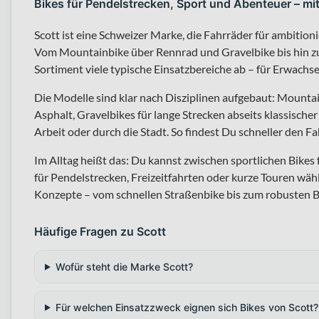
Bikes für Pendelstrecken, Sport und Abenteuer – mi
Scott ist eine Schweizer Marke, die Fahrräder für ambitioni
Vom Mountainbike über Rennrad und Gravelbike bis hin zu
Sortiment viele typische Einsatzbereiche ab – für Erwachs
Die Modelle sind klar nach Disziplinen aufgebaut: Mountai
Asphalt, Gravelbikes für lange Strecken abseits klassisch
Arbeit oder durch die Stadt. So findest Du schneller den F
Im Alltag heißt das: Du kannst zwischen sportlichen Bike
für Pendelstrecken, Freizeitfahrten oder kurze Touren wähl
Konzepte – vom schnellen Straßenbike bis zum robusten B
Häufige Fragen zu Scott
Wofür steht die Marke Scott?
Für welchen Einsatzzweck eignen sich Bikes von Scott?