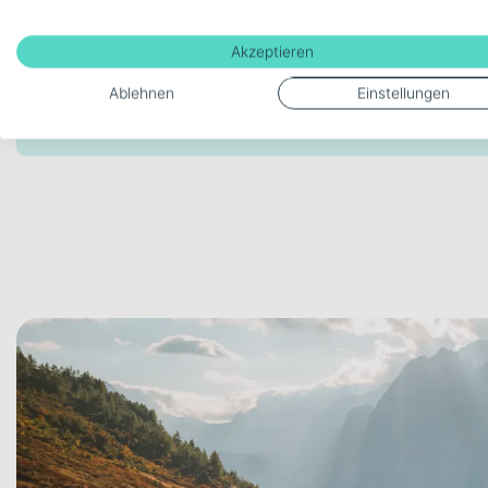
Modellserie Bezeichnung
Spark RC SL
Akzeptieren
Schaltungstyp
Ablehnen
Einstellungen
Kettenschaltung