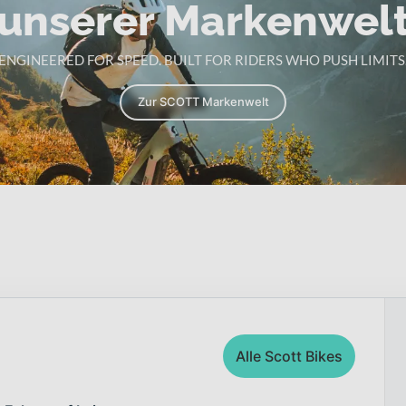
unserer Markenwel
ENGINEERED FOR SPEED. BUILT FOR RIDERS WHO PUSH LIMITS
Zur SCOTT Markenwelt
Alle Scott Bikes