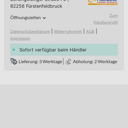
82256 Fürstenfeldbruck
Zum
Öffnungszeiten
Händlerprofil
|
|
|
Datenschutzerklärung
Widerrufsrecht
AGB
Impressum
Sofort verfügbar beim Händler
Lieferung: 3 Werktage
Abholung: 2 Werktage