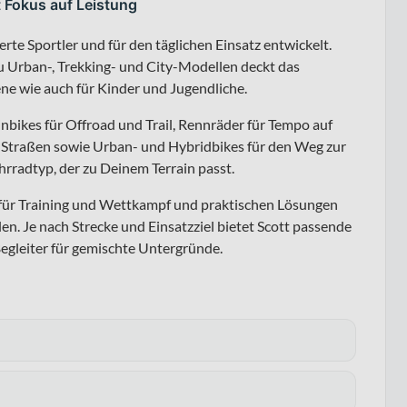
t Fokus auf Leistung
erte Sportler und für den täglichen Einsatz entwickelt.
 Urban-, Trekking- und City-Modellen deckt das
ene wie auch für Kinder und Jugendliche.
nbikes für Offroad und Trail, Rennräder für Tempo auf
er Straßen sowie Urban- und Hybridbikes für den Weg zur
ahrradtyp, der zu Deinem Terrain passt.
s für Training und Wettkampf und praktischen Lösungen
en. Je nach Strecke und Einsatzziel bietet Scott passende
egleiter für gemischte Untergründe.