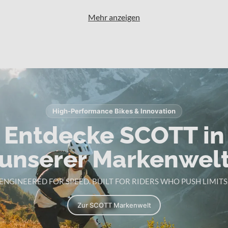
Mehr anzeigen
High-Performance Bikes & Innovation
Entdecke SCOTT in
unserer Markenwel
ENGINEERED FOR SPEED. BUILT FOR RIDERS WHO PUSH LIMITS
Zur SCOTT Markenwelt