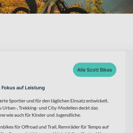
Alle Scott Bikes
t Fokus auf Leistung
erte Sportler und für den täglichen Einsatz entwickelt.
 Urban-, Trekking- und City-Modellen deckt das
ene wie auch für Kinder und Jugendliche.
nbikes für Offroad und Trail, Rennräder für Tempo auf