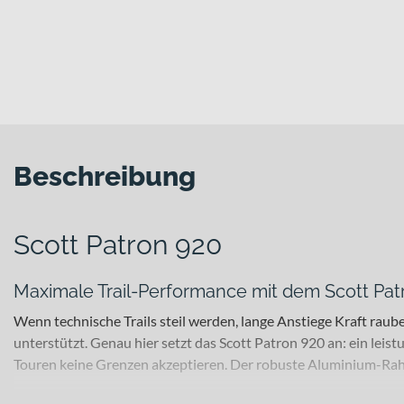
Beschreibung
Scott Patron 920
Maximale Trail-Performance mit dem Scott Pat
Wenn technische Trails steil werden, lange Anstiege Kraft rau
unterstützt. Genau hier setzt das Scott Patron 920 an: ein lei
Touren keine Grenzen akzeptieren. Der robuste Aluminium-Rahme
Für welche Einsätze eignet sich dieses Bike?