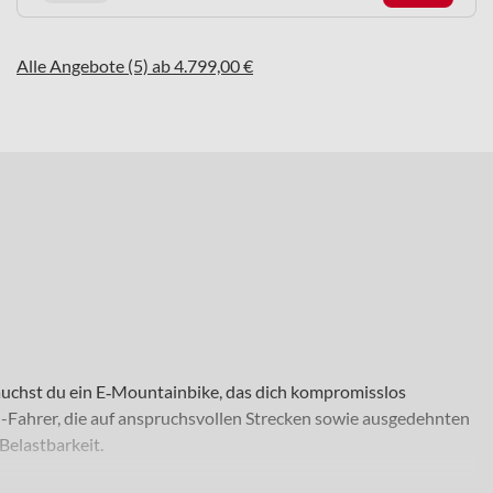
Alle Angebote (5) ab 4.799,00 €
rauchst du ein E‑Mountainbike, das dich kompromisslos
in-Fahrer, die auf anspruchsvollen Strecken sowie ausgedehnten
Belastbarkeit.