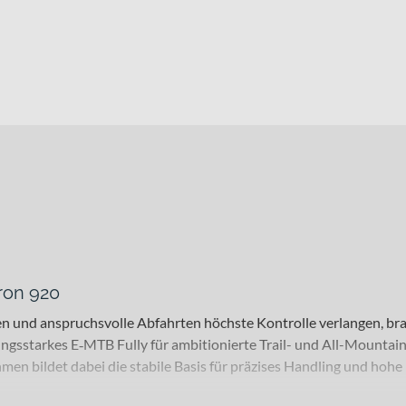
ron 920
ben und anspruchsvolle Abfahrten höchste Kontrolle verlangen, b
stungsstarkes E‑MTB Fully für ambitionierte Trail- und All-Mounta
n bildet dabei die stabile Basis für präzises Handling und hohe 