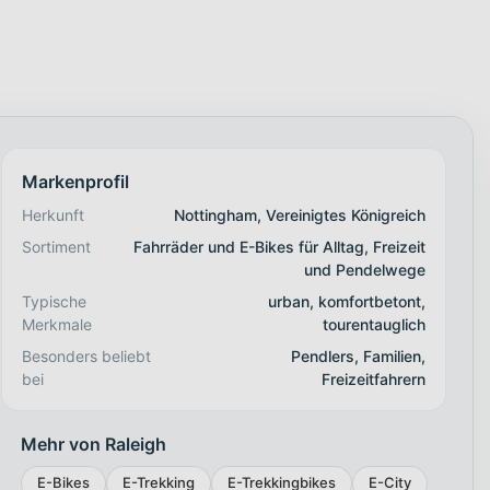
Markenprofil
Herkunft
Nottingham, Vereinigtes Königreich
Sortiment
Fahrräder und E-Bikes für Alltag, Freizeit
und Pendelwege
Typische
urban, komfortbetont,
Merkmale
tourentauglich
Besonders beliebt
Pendlers, Familien,
bei
Freizeitfahrern
Mehr von Raleigh
E-Bikes
E-Trekking
E-Trekkingbikes
E-City