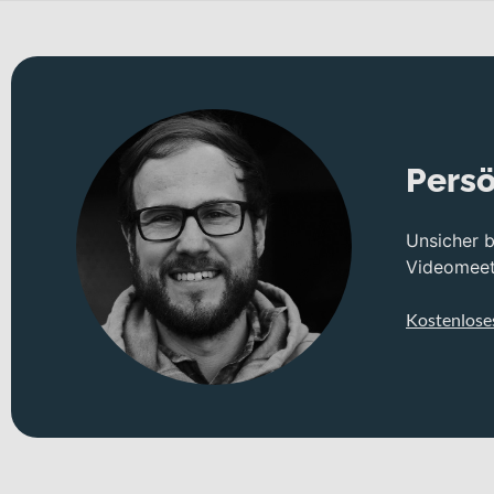
Persö
Unsicher 
Videomeeti
Kostenlose