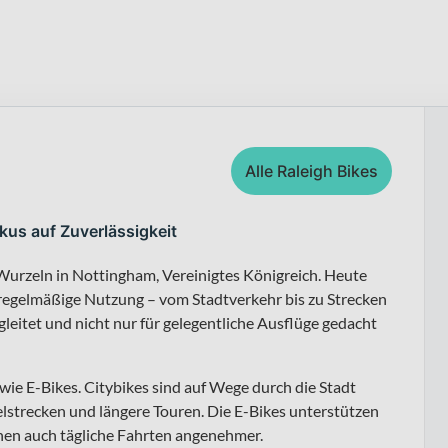
Alle Raleigh Bikes
kus auf Zuverlässigkeit
 Wurzeln in Nottingham, Vereinigtes Königreich. Heute
r regelmäßige Nutzung – vom Stadtverkehr bis zu Strecken
leitet und nicht nur für gelegentliche Ausflüge gedacht
ie E-Bikes. Citybikes sind auf Wege durch die Stadt
elstrecken und längere Touren. Die E-Bikes unterstützen
hen auch tägliche Fahrten angenehmer.