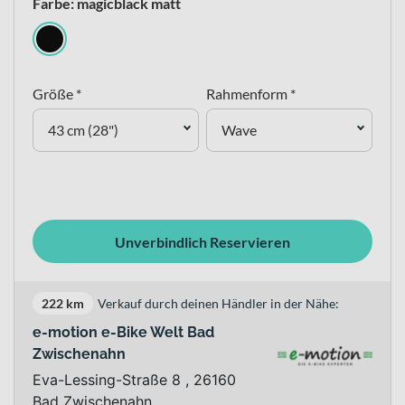
Farbe: magicblack matt
Größe *
Rahmenform *
43 cm (28")
Wave
Unverbindlich Reservieren
222 km
Verkauf durch deinen Händler in der Nähe:
e-motion e-Bike Welt Bad
Zwischenahn
Eva-Lessing-Straße 8 , 26160
Bad Zwischenahn