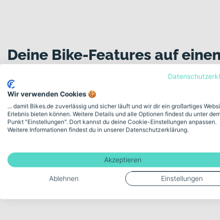
Deine Bike-Features auf einen
Datenschutzerk
Wir verwenden Cookies 🍪
Modellserie Bezeichnung
... damit Bikes.de zuverlässig und sicher läuft und wir dir ein großartiges Webs
Erlebnis bieten können. Weitere Details und alle Optionen findest du unter de
LIVERPOOL PREMIUM
Punkt "Einstellungen". Dort kannst du deine Cookie-Einstellungen anpassen.
Weitere Informationen findest du in unserer Datenschutzerklärung.
Schaltungstyp
Nabenschaltung
Akzeptieren
Ablehnen
Einstellungen