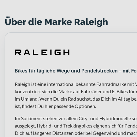
Über die Marke Raleigh
Bikes für tägliche Wege und Pendelstrecken – mit Fo
Raleigh ist eine international bekannte Fahrradmarke mit
konzentriert sich die Marke auf Fahrräder und E-Bikes fü
im Umland. Wenn Du ein Rad suchst, das Dich im Alltag beg
ist, findest Du hier passende Optionen.
Im Sortiment stehen vor allem City- und Hybridmodelle sow
ausgelegt, Hybrid- und Trekkingbikes eignen sich für Pend
Dich auf längeren Distanzen oder bei Gegenwind und mac