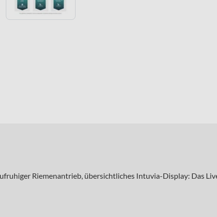
ruhiger Riemenantrieb, übersichtliches Intuvia-Display: Das Liv