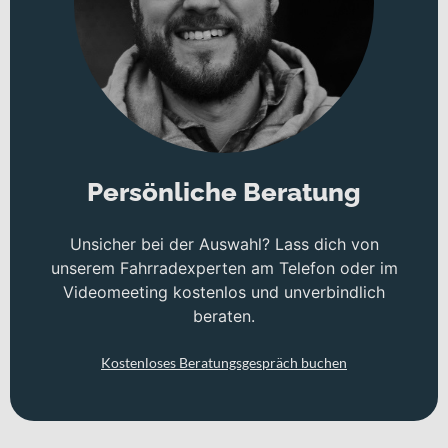
Persönliche Beratung
Unsicher bei der Auswahl? Lass dich von
unserem Fahrradexperten am Telefon oder im
Videomeeting kostenlos und unverbindlich
beraten.
Kostenloses Beratungsgespräch buchen