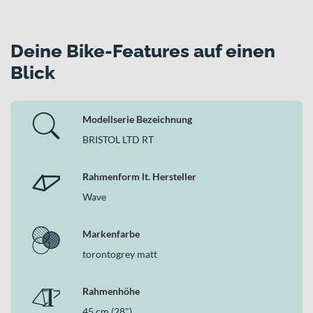
Deine Bike-Features auf einen
Blick
Modellserie Bezeichnung
BRISTOL LTD RT
Rahmenform lt. Hersteller
Wave
Markenfarbe
torontogrey matt
Rahmenhöhe
45 cm (28")