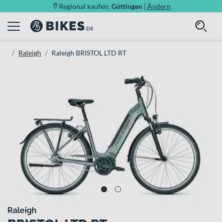
Regional kaufen:
Göttingen
|
Ändern
Raleigh
Raleigh BRISTOL LTD RT
Raleigh