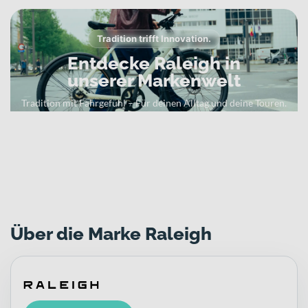
Tradition trifft Innovation.
Entdecke Raleigh in
unserer Markenwelt
Tradition mit Fahrgefühl – Für deinen Alltag und deine Touren.
Zur Raleigh Markenwelt
Über die Marke Raleigh