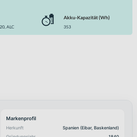
Akku-Kapazität (Wh)
20, ALC
353
Markenprofil
Herkunft
Spanien (Eibar, Baskenland)
Gründungsjahr
1840