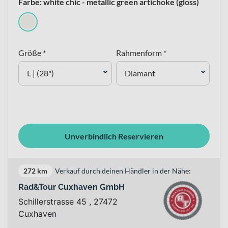
Farbe: white chic - metallic green artichoke (gloss)
Größe *
Rahmenform *
L | (28")
Diamant
Unverbindlich Reservieren
272 km
Verkauf durch deinen Händler in der Nähe:
Rad&Tour Cuxhaven GmbH
Schillerstrasse 45 , 27472
Cuxhaven