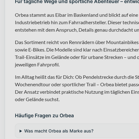
Für tägliche Wege und sportliche Abenteuer – entwi
Orbea stammt aus Eibar im Baskenland und blickt auf eine
Industriebetrieb hin zum Fahrradhersteller. Dieser techni
entstehen mit dem Anspruch, Details genau durchdacht um
Das Sortiment reicht von Rennrädern über Mountainbikes 
sowie E-Bikes. Die Modelle sind klar nach Einsatzbereichen
Trail-Einsätze im Gelände oder für urbane Strecken – und 
jeweiligen Fahrprofil.
Im Alltag heißt das für Dich: Ob Pendelstrecke durch die 
Wochenendtour oder sportlicher Trail – Orbea bietet pas
Der Ansatz verbindet praktische Nutzung im täglichen Ei
oder Gelände suchst.
Häufige Fragen zu Orbea
Was macht Orbea als Marke aus?