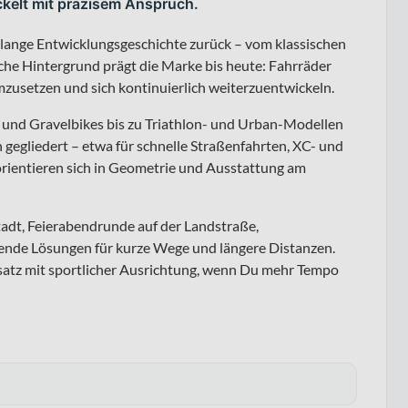
ckelt mit präzisem Anspruch.
 lange Entwicklungsgeschichte zurück – vom klassischen
sche Hintergrund prägt die Marke bis heute: Fahrräder
zusetzen und sich kontinuierlich weiterzuentwickeln.
und Gravelbikes bis zu Triathlon- und Urban-Modellen
 gegliedert – etwa für schnelle Straßenfahrten, XC- und
orientieren sich in Geometrie und Ausstattung am
Stadt, Feierabendrunde auf der Landstraße,
sende Lösungen für kurze Wege und längere Distanzen.
nsatz mit sportlicher Ausrichtung, wenn Du mehr Tempo