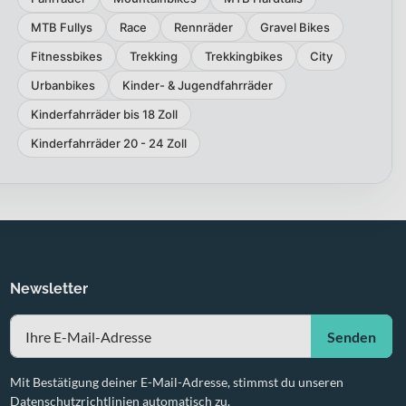
MTB Fullys
Race
Rennräder
Gravel Bikes
Fitnessbikes
Trekking
Trekkingbikes
City
Urbanbikes
Kinder- & Jugendfahrräder
Kinderfahrräder bis 18 Zoll
Kinderfahrräder 20 - 24 Zoll
Newsletter
Senden
Mit Bestätigung deiner E-Mail-Adresse, stimmst du unseren
Datenschutzrichtlinien automatisch zu.