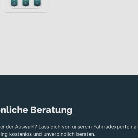
nliche Beratung
bei der Auswahl? Lass dich von unserem Fahrradexperten a
ng kostenlos und unverbindlich beraten.