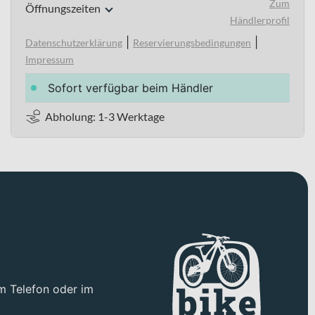
Zum
Öffnungszeiten
Händlerprofil
|
|
Datenschutzerklärung
Reservierungsbedingungen
Impressum
Sofort verfügbar beim Händler
Abholung: 1-3 Werktage
m Telefon oder im