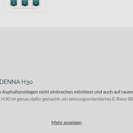
a DENNA H30
 Asphaltanstiegen nicht einbrechen möchtest und auch auf rauem 
H30 ist genau dafür gemacht: ein leistungsorientiertes E-Race-Bi
Mehr anzeigen
en, die sowohl auf schnellen Trainingsrunden als auch bei Gravel