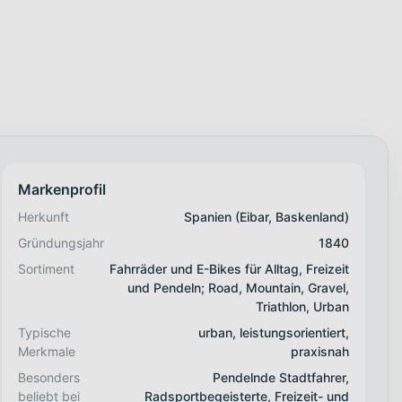
Markenprofil
Herkunft
Spanien (Eibar, Baskenland)
Gründungsjahr
1840
Sortiment
Fahrräder und E-Bikes für Alltag, Freizeit
und Pendeln; Road, Mountain, Gravel,
Triathlon, Urban
Typische
urban, leistungsorientiert,
Merkmale
praxisnah
Besonders
Pendelnde Stadtfahrer,
beliebt bei
Radsportbegeisterte, Freizeit- und