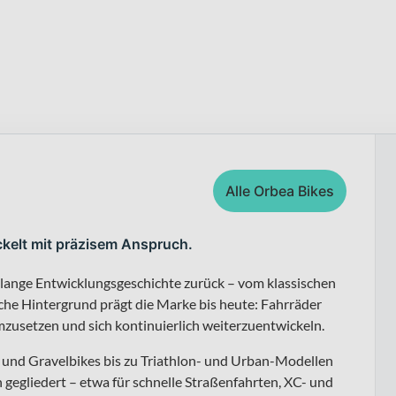
Alle Orbea Bikes
ckelt mit präzisem Anspruch.
 lange Entwicklungsgeschichte zurück – vom klassischen
sche Hintergrund prägt die Marke bis heute: Fahrräder
zusetzen und sich kontinuierlich weiterzuentwickeln.
und Gravelbikes bis zu Triathlon- und Urban-Modellen
 gegliedert – etwa für schnelle Straßenfahrten, XC- und