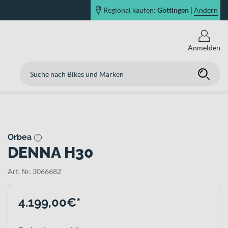
Regional kaufen:
Göttingen
|
Ändern
Anmelden
Orbea
DENNA H30
Art. Nr. 3066682
4.199,00€*