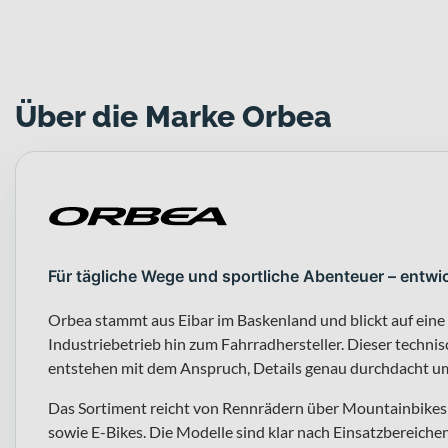
Über die Marke Orbea
Für tägliche Wege und sportliche Abenteuer – entwi
Orbea stammt aus Eibar im Baskenland und blickt auf eine
Industriebetrieb hin zum Fahrradhersteller. Dieser techni
entstehen mit dem Anspruch, Details genau durchdacht um
Das Sortiment reicht von Rennrädern über Mountainbikes 
sowie E-Bikes. Die Modelle sind klar nach Einsatzbereichen