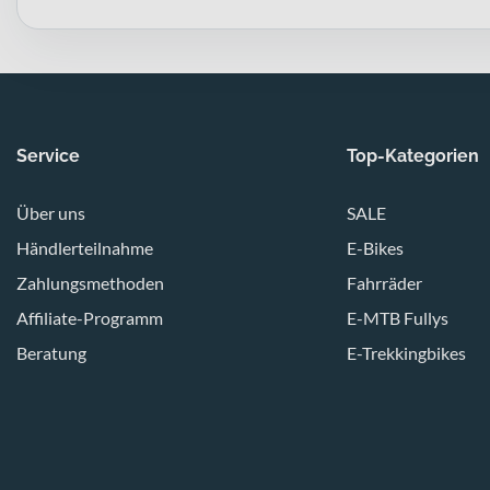
Service
Top-Kategorien
Über uns
SALE
Händlerteilnahme
E-Bikes
Zahlungsmethoden
Fahrräder
Affiliate-Programm
E-MTB Fullys
Beratung
E-Trekkingbikes