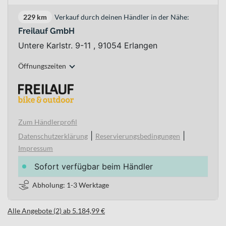
229 km
Verkauf durch deinen Händler in der Nähe:
Freilauf GmbH
Untere Karlstr. 9-11 , 91054 Erlangen
Öffnungszeiten
Zum Händlerprofil
|
|
Datenschutzerklärung
Reservierungsbedingungen
Impressum
Sofort verfügbar beim Händler
Abholung: 1-3 Werktage
Alle Angebote (2) ab 5.184,99 €