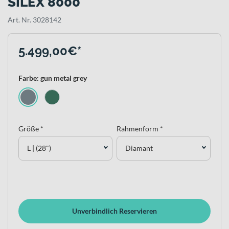
SILEX 8000
Art. Nr. 3028142
5.499,00€*
Farbe: gun metal grey
Größe *
Rahmenform *
L | (28")
Diamant
Unverbindlich Reservieren