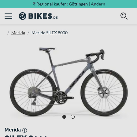
Regional kaufen:
Göttingen
|
Ändern
Merida
Merida SILEX 8000
Merida