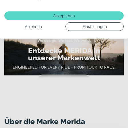
Mehr anzeigen
Akzeptieren
Ablehnen
Einstellungen
We design. We test. We build.
Entdecke MERIDA in
unserer Markenwelt
ENGINEERED FOR EVERY RIDE – FROM TOUR TO RACE.
Zur MERIDA Markenwelt
Über die Marke Merida