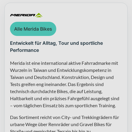
Alle Merida Bikes
Entwickelt für Alltag, Tour und sportliche
Performance
Merida ist eine international aktive Fahrradmarke mit
Wurzeln in Taiwan und Entwicklungskompetenz in
Taiwan und Deutschland. Konstruktion, Design und
Tests greifen eng ineinander. Das Ergebnis sind
technisch durchdachte Bikes, die auf Leistung,
Haltbarkeit und ein präzises Fahrgefühl ausgelegt sind
– vom täglichen Einsatz bis zum sportlichen Training.
Das Sortiment reicht von City- und Trekkingrädern für
urbane Wege über Rennräder und Gravel Bikes für
Straße und gemischtes Terrain bis hin zu