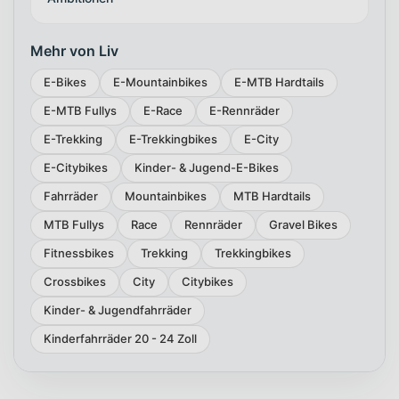
Mehr von Liv
E-Bikes
E-Mountainbikes
E-MTB Hardtails
E-MTB Fullys
E-Race
E-Rennräder
E-Trekking
E-Trekkingbikes
E-City
E-Citybikes
Kinder- & Jugend-E-Bikes
Fahrräder
Mountainbikes
MTB Hardtails
MTB Fullys
Race
Rennräder
Gravel Bikes
Fitnessbikes
Trekking
Trekkingbikes
Crossbikes
City
Citybikes
Kinder- & Jugendfahrräder
Kinderfahrräder 20 - 24 Zoll