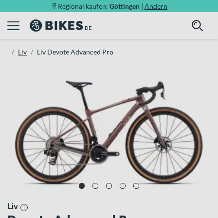
Regional kaufen:
Göttingen
|
Ändern
Liv
Liv Devote Advanced Pro
Liv