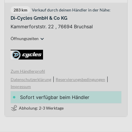
283 km
Verkauf durch deinen Händler in der Nähe:
Di-Cycles GmbH & Co KG
Kammerforststr. 22 , 76694 Bruchsal
Öffnungszeiten
Zum Händlerprofil
|
|
Datenschutzerklärung
Reservierungsbedingungen
Impressum
Sofort verfügbar beim Händler
Abholung: 2-3 Werktage