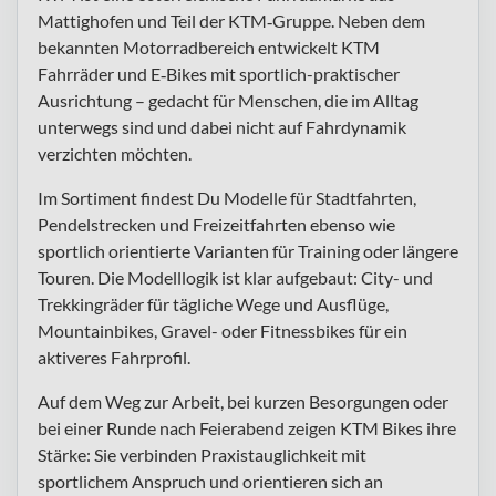
Mattighofen und Teil der KTM‑Gruppe. Neben dem
bekannten Motorradbereich entwickelt KTM
Fahrräder und E‑Bikes mit sportlich-praktischer
Ausrichtung – gedacht für Menschen, die im Alltag
unterwegs sind und dabei nicht auf Fahrdynamik
verzichten möchten.
Im Sortiment findest Du Modelle für Stadtfahrten,
Pendelstrecken und Freizeitfahrten ebenso wie
sportlich orientierte Varianten für Training oder längere
Touren. Die Modelllogik ist klar aufgebaut: City- und
Trekkingräder für tägliche Wege und Ausflüge,
Mountainbikes, Gravel- oder Fitnessbikes für ein
aktiveres Fahrprofil.
Auf dem Weg zur Arbeit, bei kurzen Besorgungen oder
bei einer Runde nach Feierabend zeigen KTM Bikes ihre
Stärke: Sie verbinden Praxistauglichkeit mit
sportlichem Anspruch und orientieren sich an