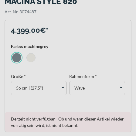
MACINA STYLE 820
Art. Nr. 3074487
4.399,00€*
Farbe: machinegrey
Größe *
Rahmenform *
56 cm | (27,5")
Wave
Derzeit nicht verfügbar - Ob und wann dieser Artikel wieder
vorrätig sein wird, ist nicht bekannt.