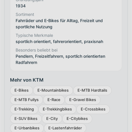
1934
Sortiment
Fahrräder und E-Bikes für Alltag, Freizeit und
sportliche Nutzung
Typische Merkmale
sportlich orientiert, fahrerorientiert, praxisnah
Besonders beliebt bei
Pendlern, Freizeitfahrern, sportlich orientierten
Radfahrern
Mehr von KTM
E-Bikes
E-Mountainbikes
E-MTB Hardtails
E-MTB Fullys
E-Race
E-Gravel Bikes
E-Trekking
E-Trekkingbikes
E-Crossbikes
E-SUV Bikes
E-City
E-Citybikes
E-Urbanbikes
E-Lastenfahrräder