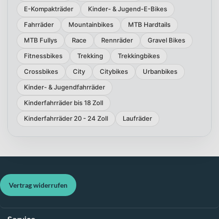
E-Kompakträder
Kinder- & Jugend-E-Bikes
Fahrräder
Mountainbikes
MTB Hardtails
MTB Fullys
Race
Rennräder
Gravel Bikes
Fitnessbikes
Trekking
Trekkingbikes
Crossbikes
City
Citybikes
Urbanbikes
Kinder- & Jugendfahrräder
Kinderfahrräder bis 18 Zoll
Kinderfahrräder 20 - 24 Zoll
Laufräder
Vertrag widerrufen