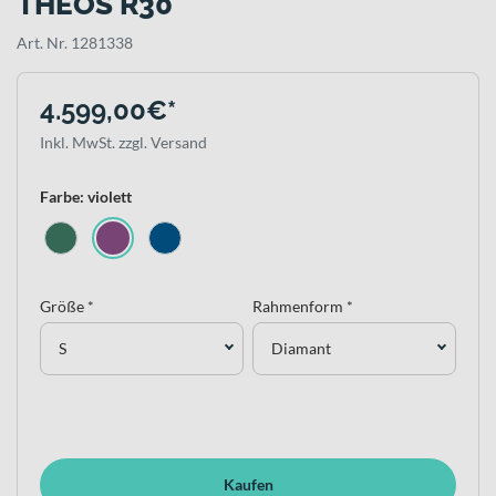
THEOS R30
Art. Nr. 1281338
4.599,00€*
Inkl. MwSt. zzgl. Versand
Farbe: violett
Größe *
Rahmenform *
S
Diamant
Kaufen