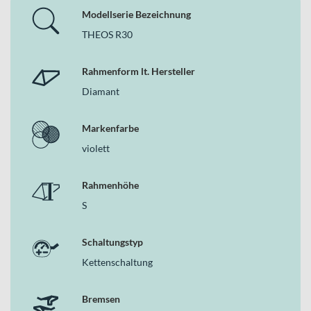
Modellserie Bezeichnung
THEOS R30
Rahmenform lt. Hersteller
Diamant
Markenfarbe
violett
Rahmenhöhe
S
Schaltungstyp
Kettenschaltung
Bremsen