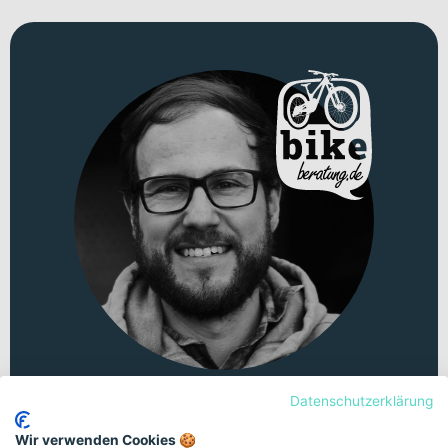
Datenschutzerklärung
Persönliche Beratung
Wir verwenden Cookies 🍪