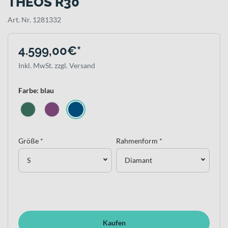
THEOS R30
Art. Nr. 1281332
4.599,00€*
Inkl. MwSt. zzgl. Versand
Farbe: blau
Größe *
Rahmenform *
S
Diamant
Kaufen