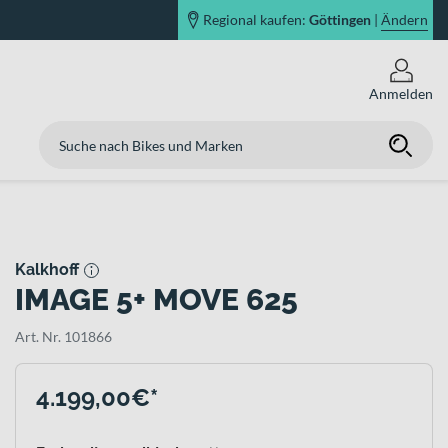
Regional kaufen:
Göttingen
|
Ändern
Anmelden
Kalkhoff
IMAGE 5+ MOVE 625
Art. Nr. 101866
4.199,00€*