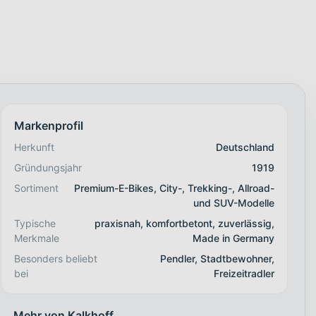
Markenprofil
Herkunft
Deutschland
Gründungsjahr
1919
Sortiment
Premium-E-Bikes, City-, Trekking-, Allroad-
und SUV-Modelle
Typische
praxisnah, komfortbetont, zuverlässig,
Merkmale
Made in Germany
Besonders beliebt
Pendler, Stadtbewohner,
bei
Freizeitradler
Mehr von Kalkhoff