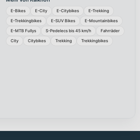
E-Bikes
E-City
E-Citybikes
E-Trekking
E-Trekkingbikes
E-SUV Bikes
E-Mountainbikes
E-MTB Fullys
S-Pedelecs bis 45 km/h
Fahrräder
City
Citybikes
Trekking
Trekkingbikes