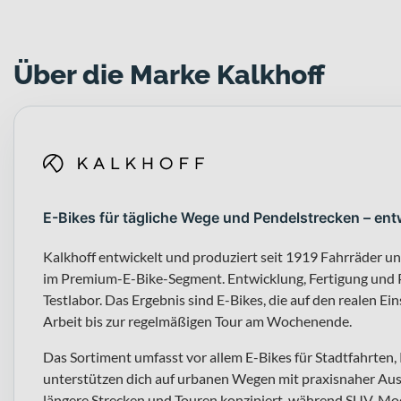
Über die Marke Kalkhoff
E-Bikes für tägliche Wege und Pendelstrecken – ent
Kalkhoff entwickelt und produziert seit 1919 Fahrräder u
im Premium-E-Bike-Segment. Entwicklung, Fertigung und P
Testlabor. Das Ergebnis sind E-Bikes, die auf den realen Ei
Arbeit bis zur regelmäßigen Tour am Wochenende.
Das Sortiment umfasst vor allem E-Bikes für Stadtfahrten
unterstützen dich auf urbanen Wegen mit praxisnaher Auss
längere Strecken und Touren konzipiert, während SUV-Mod