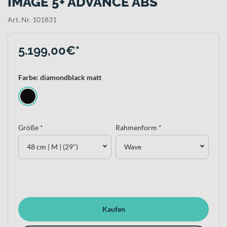
IMAGE 5+ ADVANCE ABS
Art. Nr. 101831
5.199,00€*
Farbe: diamondblack matt
Größe *
Rahmenform *
48 cm | M | (29")
Wave
Kaufen