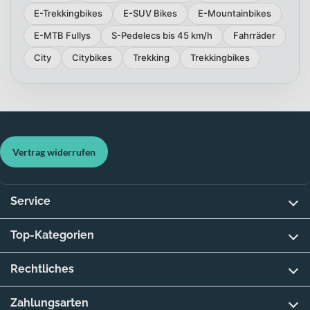
E-Trekkingbikes
E-SUV Bikes
E-Mountainbikes
E-MTB Fullys
S-Pedelecs bis 45 km/h
Fahrräder
City
Citybikes
Trekking
Trekkingbikes
Vertrag widerrufen
Service
Top-Kategorien
Rechtliches
Zahlungsarten