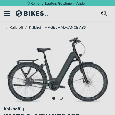
Regional kaufen:
Göttingen
|
Ändern
Kalkhoff
Kalkhoff IMAGE 5+ ADVANCE ABS
Kalkhoff