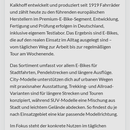
Kalkhoff entwickelt und produziert seit 1919 Fahrräder
und zählt heute zu den führenden europäischen
Herstellern im Premium-E-Bike-Segment. Entwicklung,
Fertigung und Prüfung erfolgen in Deutschland,
inklusive eigenem Testlabor. Das Ergebnis sind E-Bikes,
die auf den realen Einsatz im Alltag ausgelegt sind –
vom täglichen Weg zur Arbeit bis zur regelmäßigen
Tour am Wochenende.
Das Sortiment umfasst vor allem E-Bikes für
Stadtfahrten, Pendelstrecken und längere Ausflüge.
City-Modelle unterstützen dich auf urbanen Wegen
mit praxisnaher Ausstattung, Trekking- und Allroad-
Varianten sind für längere Strecken und Touren
konzipiert, während SUV-Modelle eine Mischung aus
Stadt und leichtem Gelände abdecken. So findest du je
nach Einsatzgebiet eine klar passende Modellrichtung.
Im Fokus steht der konkrete Nutzen im täglichen