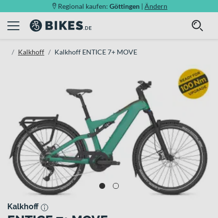
Regional kaufen:
Göttingen
|
Ändern
Kalkhoff
Kalkhoff ENTICE 7+ MOVE
Kalkhoff