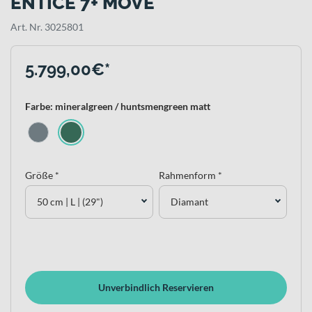
ENTICE 7+ MOVE
Art. Nr. 3025801
5.799,00€*
Farbe: mineralgreen / huntsmengreen matt
Größe *
Rahmenform *
50 cm | L | (29")
Diamant
Unverbindlich Reservieren