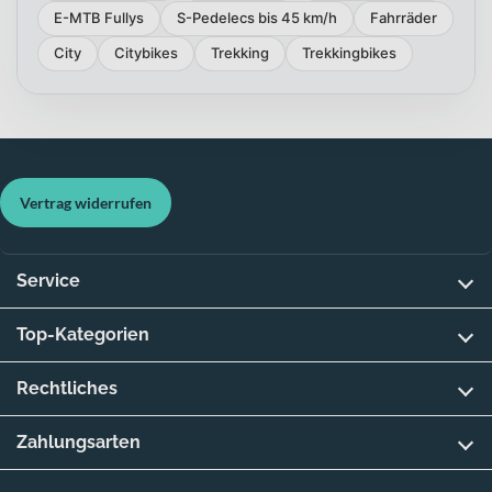
E-MTB Fullys
S-Pedelecs bis 45 km/h
Fahrräder
City
Citybikes
Trekking
Trekkingbikes
Vertrag widerrufen
Service
Top-Kategorien
Rechtliches
Zahlungsarten