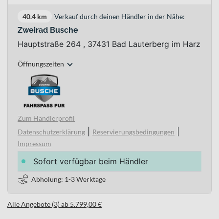
40.4 km
Verkauf durch deinen Händler in der Nähe:
Zweirad Busche
Hauptstraße 264 , 37431 Bad Lauterberg im Harz
Öffnungszeiten
Zum Händlerprofil
|
|
Datenschutzerklärung
Reservierungsbedingungen
Impressum
Sofort verfügbar beim Händler
Abholung: 1-3 Werktage
Alle Angebote (3) ab 5.799,00 €