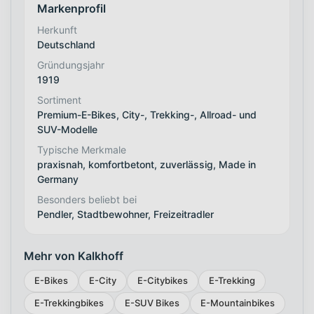
Markenprofil
Herkunft
Deutschland
Gründungsjahr
1919
Sortiment
Premium-E-Bikes, City-, Trekking-, Allroad- und
SUV-Modelle
Typische Merkmale
praxisnah, komfortbetont, zuverlässig, Made in
Germany
Besonders beliebt bei
Pendler, Stadtbewohner, Freizeitradler
Mehr von Kalkhoff
E-Bikes
E-City
E-Citybikes
E-Trekking
E-Trekkingbikes
E-SUV Bikes
E-Mountainbikes