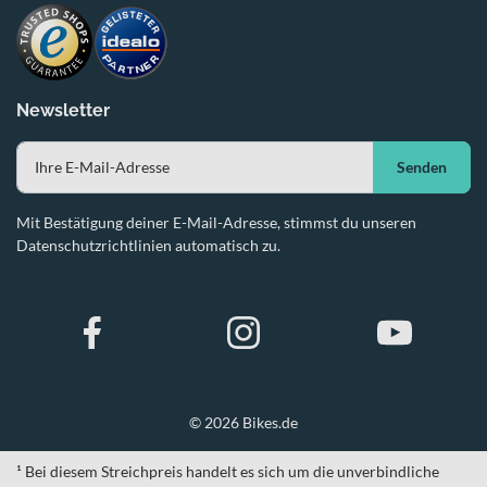
Newsletter
Senden
Mit Bestätigung deiner E-Mail-Adresse, stimmst du unseren
Datenschutzrichtlinien automatisch zu.
© 2026 Bikes.de
¹ Bei diesem Streichpreis handelt es sich um die unverbindliche