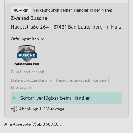
40.4 km
Verkauf durch deinen Händler in der Nähe:
Zweirad Busche
Hauptstraße 264 , 37431 Bad Lauterberg im Harz
Öffnungszeiten
Zum Händlerprofil
|
|
Datenschutzerklärung
Reservierungsbedingungen
Impressum
Sofort verfügbar beim Händler
Abholung: 1-3 Werktage
Alle Angebote (7) ab 3.989,30 €