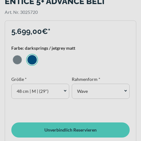
ENTICE 5+ ADVANCE BELT
Art. Nr. 3025720
5.699,00€*
Farbe: darksprings / jetgrey matt
Größe *
Rahmenform *
48 cm | M | (29")
Wave
Unverbindlich Reservieren