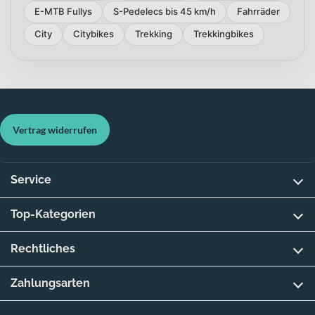
E-MTB Fullys
S-Pedelecs bis 45 km/h
Fahrräder
City
Citybikes
Trekking
Trekkingbikes
Vertrag widerrufen
Service
Top-Kategorien
Rechtliches
Zahlungsarten