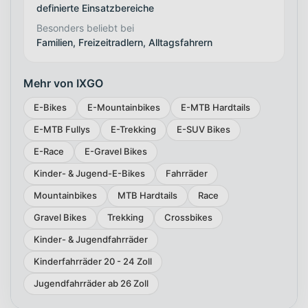
definierte Einsatzbereiche
Besonders beliebt bei
Familien, Freizeitradlern, Alltagsfahrern
Mehr von IXGO
E-Bikes
E-Mountainbikes
E-MTB Hardtails
E-MTB Fullys
E-Trekking
E-SUV Bikes
E-Race
E-Gravel Bikes
Kinder- & Jugend-E-Bikes
Fahrräder
Mountainbikes
MTB Hardtails
Race
Gravel Bikes
Trekking
Crossbikes
Kinder- & Jugendfahrräder
Kinderfahrräder 20 - 24 Zoll
Jugendfahrräder ab 26 Zoll