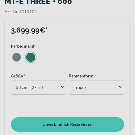
MT-E THREE + 600
Art. Nr. 3013171
3.699,99€*
Farbe: marsh
Größe *
Rahmenform *
53 cm | (27,5")
Trapez
Unverbindlich Reservieren