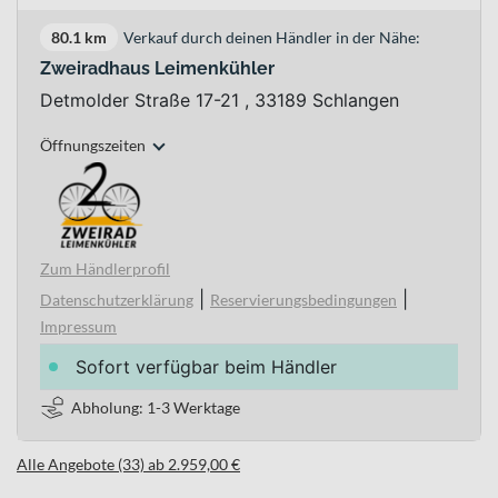
80.1 km
Verkauf durch deinen Händler in der Nähe:
Zweiradhaus Leimenkühler
Detmolder Straße 17-21 , 33189 Schlangen
Öffnungszeiten
Zum Händlerprofil
|
|
Datenschutzerklärung
Reservierungsbedingungen
Impressum
Sofort verfügbar beim Händler
Abholung: 1-3 Werktage
Alle Angebote (33) ab 2.959,00 €