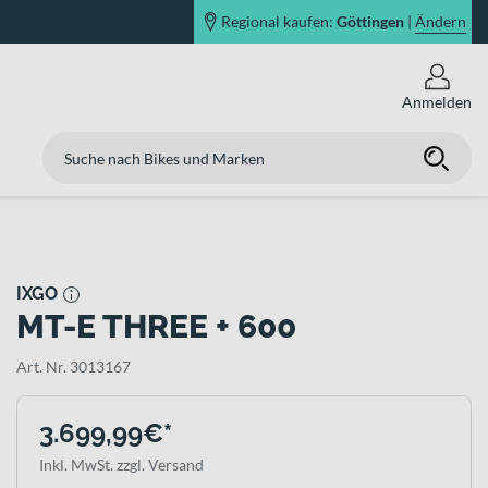
Regional kaufen:
Göttingen
|
Ändern
Anmelden
IXGO
MT-E THREE + 600
Art. Nr. 3013167
3.699,99€*
Inkl. MwSt. zzgl. Versand