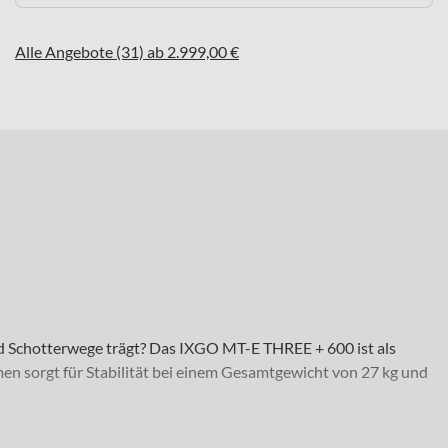
Alle Angebote (31) ab 2.999,00 €
d Schotterwege trägt? Das IXGO MT-E THREE + 600 ist als
n sorgt für Stabilität bei einem Gesamtgewicht von 27 kg und