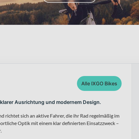
Alle IXGO Bikes
mit klarer Ausrichtung und modernem Design.
ichtet sich an aktive Fahrer, die ihr Rad regelmäßig im
portliche Optik mit einem klar definierten Einsatzzweck –
.