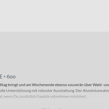
E + 600
 Alltag bringt und am Wochenende ebenso souverän über Wald- un
olle Unterstützung mit robuster Ausstattung. Der Aluminiumrahme
deal, wenn Du zusätzlich Gepäck mitnehmen möchtest.