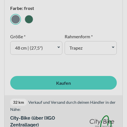
Farbe: frost
Größe *
Rahmenform *
48 cm | (27,5")
Trapez
Kaufen
32 km
Verkauf und Versand durch deinen Händler in der
Nähe:
City-Bike (über IXGO
Zentrallager)