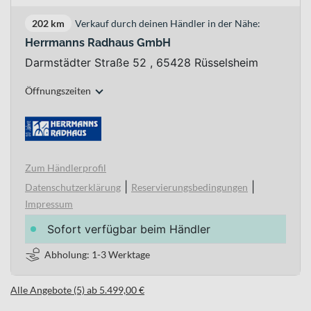
202 km
Verkauf durch deinen Händler in der Nähe:
Herrmanns Radhaus GmbH
Darmstädter Straße 52 , 65428 Rüsselsheim
Öffnungszeiten
Zum Händlerprofil
|
|
Datenschutzerklärung
Reservierungsbedingungen
Impressum
Sofort verfügbar beim Händler
Abholung: 1-3 Werktage
Alle Angebote (5) ab 5.499,00 €