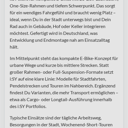
One-Size-Rahmen und tiefem Schwerpunkt. Das sorgt
für ein wendiges Fahrgefühl und braucht wenig Platz –
ideal, wenn Du in der Stadt unterwegs bist und Dein
Rad auch in Gebäude, Hof oder Keller integrieren
möchtest. Gefertigt wird in Deutschland, was
Entwicklung und Endmontage nah am Einsatzalltag
hält.
Im Mittelpunkt steht das kompakte E-Bike-Konzept für
urbane Wege und kurze bis mittlere Strecken. Statt
großer Rahmen- oder Full-Suspension-Formate setzt
i:SY auf eine klare Linie: Modelle für Stadtfahrten,
Pendelstrecken und Touren im Nahbereich. Ergänzend
findest Du Varianten, die mehr Transport ermöglichen –
etwa als Cargo- oder Longtail-Ausführung innerhalb
des i:SY Portfolios.
Typische Einsätze sind der tägliche Arbeitsweg,
Besorgungen in der Stadt, Wochenend-Short-Touren