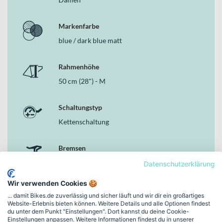
Markenfarbe
blue / dark blue matt
Rahmenhöhe
50 cm (28") - M
Schaltungstyp
Kettenschaltung
Bremsen
Hydraulische Scheibenbremse
Datenschutzerklärung
Wir verwenden Cookies 🍪
Motor
... damit Bikes.de zuverlässig und sicher läuft und wir dir ein großartiges
Yamaha PW-X3, 250 W, 85 Nm
Website-Erlebnis bieten können. Weitere Details und alle Optionen findest
du unter dem Punkt "Einstellungen". Dort kannst du deine Cookie-
Einstellungen anpassen. Weitere Informationen findest du in unserer