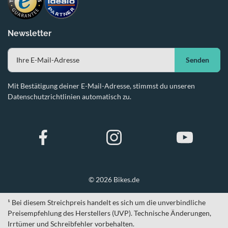
Newsletter
Senden
Mit Bestätigung deiner E-Mail-Adresse, stimmst du unseren
Datenschutzrichtlinien automatisch zu.
© 2026 Bikes.de
¹ Bei diesem Streichpreis handelt es sich um die unverbindliche
Preisempfehlung des Herstellers (UVP). Technische Änderungen,
Irrtümer und Schreibfehler vorbehalten.