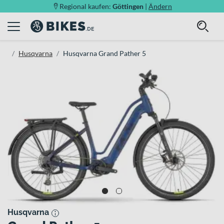
Regional kaufen:
Göttingen
|
Ändern
Husqvarna
Husqvarna Grand Pather 5
Husqvarna