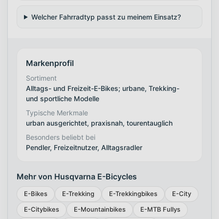
Welcher Fahrradtyp passt zu meinem Einsatz?
Markenprofil
Sortiment
Alltags- und Freizeit-E-Bikes; urbane, Trekking-
und sportliche Modelle
Typische Merkmale
urban ausgerichtet, praxisnah, tourentauglich
Besonders beliebt bei
Pendler, Freizeitnutzer, Alltagsradler
Mehr von Husqvarna E-Bicycles
E-Bikes
E-Trekking
E-Trekkingbikes
E-City
E-Citybikes
E-Mountainbikes
E-MTB Fullys