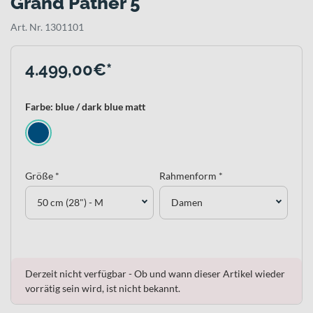
Grand Pather 5
Art. Nr. 1301101
4.499,00€*
Farbe: blue / dark blue matt
Größe *
Rahmenform *
50 cm (28") - M
Damen
Derzeit nicht verfügbar - Ob und wann dieser Artikel wieder
vorrätig sein wird, ist nicht bekannt.