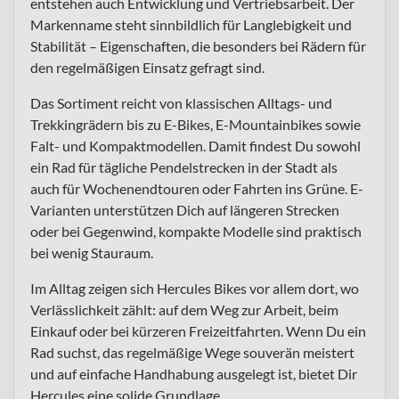
entstehen auch Entwicklung und Vertriebsarbeit. Der
Markenname steht sinnbildlich für Langlebigkeit und
Stabilität – Eigenschaften, die besonders bei Rädern für
den regelmäßigen Einsatz gefragt sind.
Das Sortiment reicht von klassischen Alltags- und
Trekkingrädern bis zu E-Bikes, E-Mountainbikes sowie
Falt- und Kompaktmodellen. Damit findest Du sowohl
ein Rad für tägliche Pendelstrecken in der Stadt als
auch für Wochenendtouren oder Fahrten ins Grüne. E-
Varianten unterstützen Dich auf längeren Strecken
oder bei Gegenwind, kompakte Modelle sind praktisch
bei wenig Stauraum.
Im Alltag zeigen sich Hercules Bikes vor allem dort, wo
Verlässlichkeit zählt: auf dem Weg zur Arbeit, beim
Einkauf oder bei kürzeren Freizeitfahrten. Wenn Du ein
Rad suchst, das regelmäßige Wege souverän meistert
und auf einfache Handhabung ausgelegt ist, bietet Dir
Hercules eine solide Grundlage.