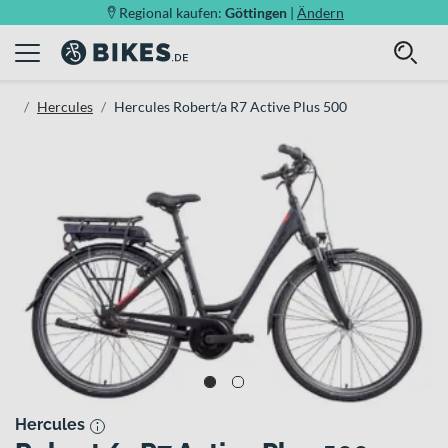
Regional kaufen:
Göttingen
|
Ändern
Hercules
Hercules Robert/a R7 Active Plus 500
Hercules