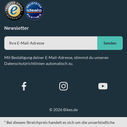
Newsletter
Senden
Mit Bestätigung deiner E-Mail-Adresse, stimmst du unseren
Datenschutzrichtlinien automatisch zu.
© 2026 Bikes.de
¹ Bei diesem Streichpreis handelt es sich um die unverbindliche