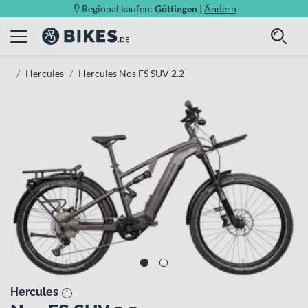
Regional kaufen:
Göttingen
|
Ändern
Hercules
Hercules Nos FS SUV 2.2
Hercules