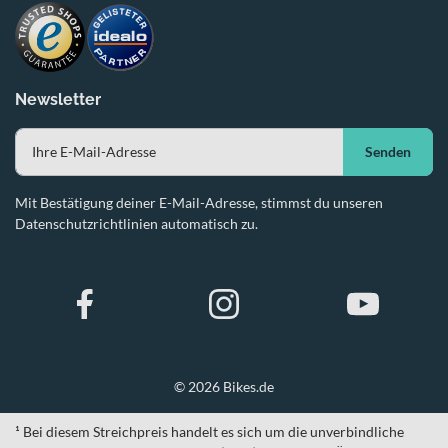
Newsletter
Senden
Mit Bestätigung deiner E-Mail-Adresse, stimmst du unseren
Datenschutzrichtlinien automatisch zu.
© 2026 Bikes.de
¹ Bei diesem Streichpreis handelt es sich um die unverbindliche