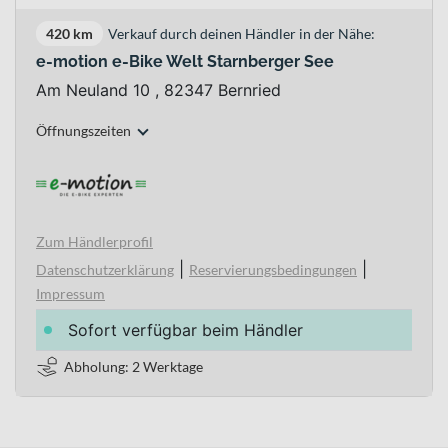
420 km
Verkauf durch deinen Händler in der Nähe:
e-motion e-Bike Welt Starnberger See
Am Neuland 10 , 82347 Bernried
Öffnungszeiten
Zum Händlerprofil
|
|
Datenschutzerklärung
Reservierungsbedingungen
Impressum
Sofort verfügbar beim Händler
Abholung: 2 Werktage