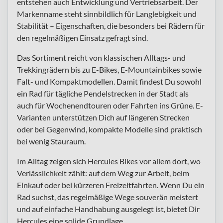
entstehen auch Entwicklung und Vertriebsarbeit. Der
Markenname steht sinnbildlich für Langlebigkeit und
Stabilität – Eigenschaften, die besonders bei Rädern für
den regelmäßigen Einsatz gefragt sind.
Das Sortiment reicht von klassischen Alltags- und
Trekkingrädern bis zu E-Bikes, E-Mountainbikes sowie
Falt- und Kompaktmodellen. Damit findest Du sowohl
ein Rad für tägliche Pendelstrecken in der Stadt als
auch für Wochenendtouren oder Fahrten ins Grüne. E-
Varianten unterstützen Dich auf längeren Strecken
oder bei Gegenwind, kompakte Modelle sind praktisch
bei wenig Stauraum.
Im Alltag zeigen sich Hercules Bikes vor allem dort, wo
Verlässlichkeit zählt: auf dem Weg zur Arbeit, beim
Einkauf oder bei kürzeren Freizeitfahrten. Wenn Du ein
Rad suchst, das regelmäßige Wege souverän meistert
und auf einfache Handhabung ausgelegt ist, bietet Dir
Hercules eine solide Grundlage.