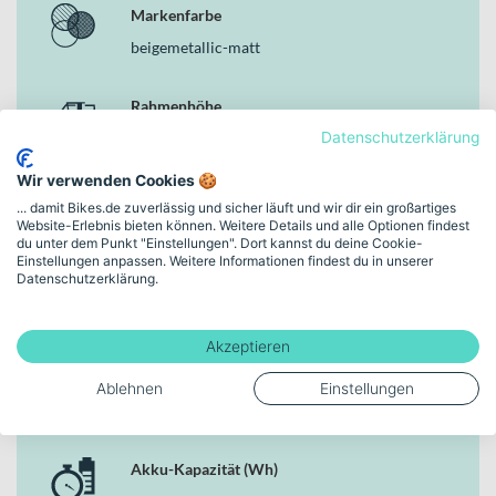
Markenfarbe
beigemetallic-matt
Rahmenhöhe
47 cm (27,5")
Datenschutzerklärung
Wir verwenden Cookies 🍪
Schaltungstyp
... damit Bikes.de zuverlässig und sicher läuft und wir dir ein großartiges
Website-Erlebnis bieten können. Weitere Details und alle Optionen findest
Kettenschaltung
du unter dem Punkt "Einstellungen". Dort kannst du deine Cookie-
Einstellungen anpassen. Weitere Informationen findest du in unserer
Datenschutzerklärung.
Bremsen
Hydraulische Scheibenbremse
Akzeptieren
Motor
Ablehnen
Einstellungen
Shimano EP8, 250 Watt, 85 Nm
Akku-Kapazität (Wh)