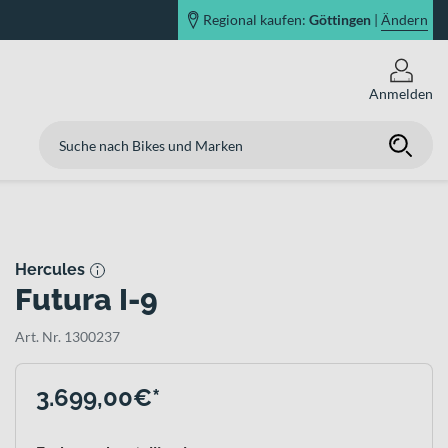
Regional kaufen:
Göttingen
|
Ändern
Anmelden
Hercules
Futura I-9
Art. Nr. 1300237
3.699,00€*