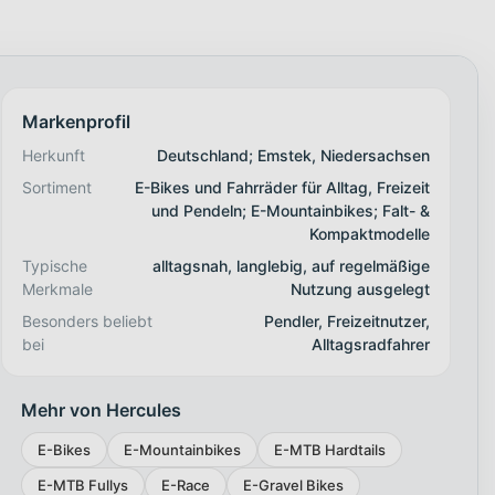
Markenprofil
Herkunft
Deutschland; Emstek, Niedersachsen
Sortiment
E-Bikes und Fahrräder für Alltag, Freizeit
und Pendeln; E-Mountainbikes; Falt- &
Kompaktmodelle
Typische
alltagsnah, langlebig, auf regelmäßige
Merkmale
Nutzung ausgelegt
Besonders beliebt
Pendler, Freizeitnutzer,
bei
Alltagsradfahrer
Mehr von Hercules
E-Bikes
E-Mountainbikes
E-MTB Hardtails
E-MTB Fullys
E-Race
E-Gravel Bikes