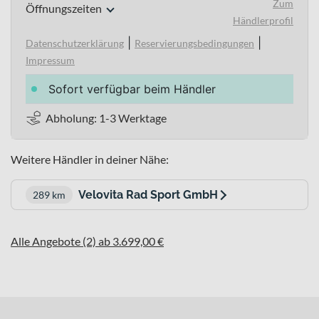
Zum
Öffnungszeiten
Händlerprofil
|
|
Datenschutzerklärung
Reservierungsbedingungen
Impressum
Sofort verfügbar beim Händler
Abholung: 1-3 Werktage
Weitere Händler in deiner Nähe:
Velovita Rad Sport GmbH
289 km
Alle Angebote (2) ab 3.699,00 €