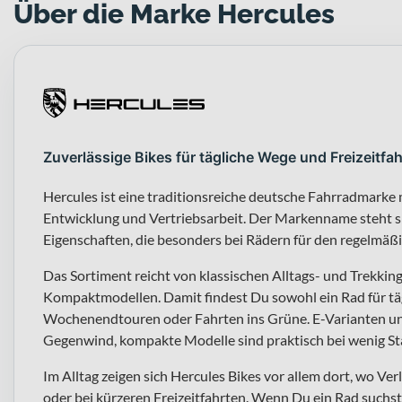
Über die Marke Hercules
Zuverlässige Bikes für tägliche Wege und Freizeitfa
Hercules ist eine traditionsreiche deutsche Fahrradmarke 
Entwicklung und Vertriebsarbeit. Der Markenname steht sin
Eigenschaften, die besonders bei Rädern für den regelmäßig
Das Sortiment reicht von klassischen Alltags- und Trekkin
Kompaktmodellen. Damit findest Du sowohl ein Rad für tägl
Wochenendtouren oder Fahrten ins Grüne. E-Varianten unt
Gegenwind, kompakte Modelle sind praktisch bei wenig S
Im Alltag zeigen sich Hercules Bikes vor allem dort, wo Ver
oder bei kürzeren Freizeitfahrten. Wenn Du ein Rad suchs