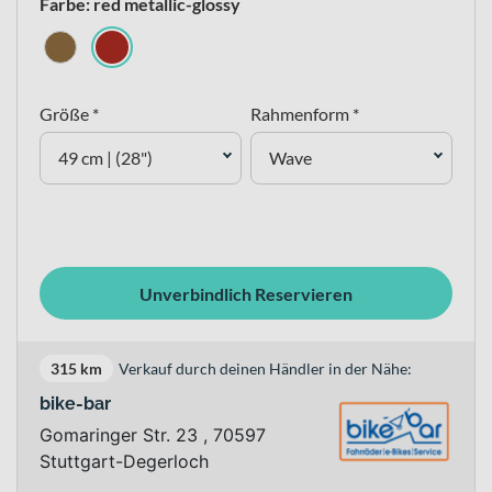
Farbe: red metallic-glossy
Größe *
Rahmenform *
49 cm | (28")
Wave
Unverbindlich Reservieren
315 km
Verkauf durch deinen Händler in der Nähe:
bike-bar
Gomaringer Str. 23 , 70597
Stuttgart-Degerloch