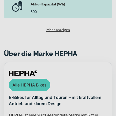
Akku-Kapazität (Wh)
800
Mehr anzeigen
Über die Marke HEPHA
Alle HEPHA Bikes
E-Bikes für Alltag und Touren – mit kraftvollem
Antrieb und klarem Design
HEPHA ist eine 2021 gegründete Marke mit Sitz in