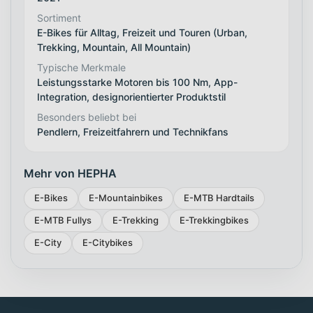
Sortiment
E-Bikes für Alltag, Freizeit und Touren (Urban,
Trekking, Mountain, All Mountain)
Typische Merkmale
Leistungsstarke Motoren bis 100 Nm, App-
Integration, designorientierter Produktstil
Besonders beliebt bei
Pendlern, Freizeitfahrern und Technikfans
Mehr von HEPHA
E-Bikes
E-Mountainbikes
E-MTB Hardtails
E-MTB Fullys
E-Trekking
E-Trekkingbikes
E-City
E-Citybikes