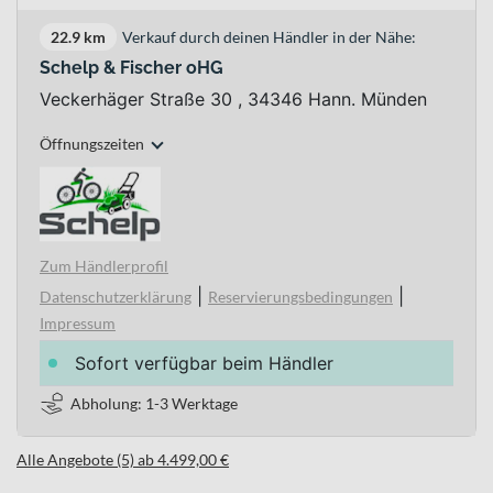
22.9 km
Verkauf durch deinen Händler in der Nähe:
Schelp & Fischer oHG
Veckerhäger Straße 30 , 34346 Hann. Münden
Öffnungszeiten
Zum Händlerprofil
|
|
Datenschutzerklärung
Reservierungsbedingungen
Impressum
Sofort verfügbar beim Händler
Abholung: 1-3 Werktage
Alle Angebote (5) ab 4.499,00 €