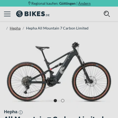
Regional kaufen:
Göttingen
|
Ändern
Hepha
Hepha All Mountain 7 Carbon Limited
Hepha