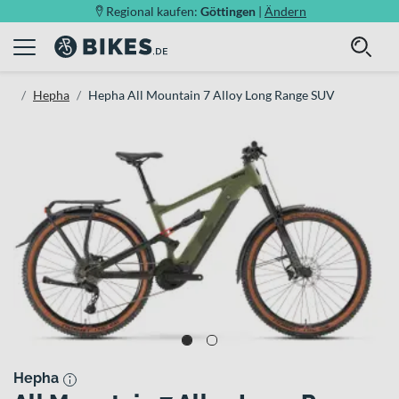
Regional kaufen:
Göttingen
|
Ändern
Hepha
Hepha All Mountain 7 Alloy Long Range SUV
Hepha