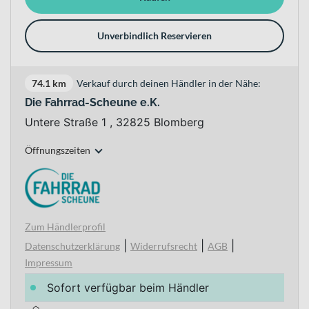
Unverbindlich Reservieren
74.1 km
Verkauf durch deinen Händler in der Nähe:
Die Fahrrad-Scheune e.K.
Untere Straße 1 , 32825 Blomberg
Öffnungszeiten
Zum Händlerprofil
|
|
|
Datenschutzerklärung
Widerrufsrecht
AGB
Impressum
Sofort verfügbar beim Händler