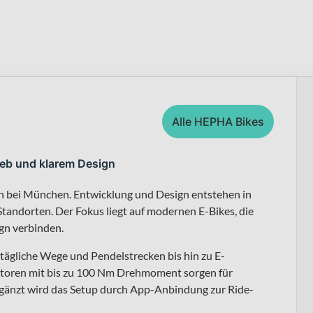
Alle HEPHA Bikes
rieb und klarem Design
h bei München. Entwicklung und Design entstehen in
Standorten. Der Fokus liegt auf modernen E-Bikes, die
gn verbinden.
tägliche Wege und Pendelstrecken bis hin zu E-
Motoren mit bis zu 100 Nm Drehmoment sorgen für
rgänzt wird das Setup durch App-Anbindung zur Ride-