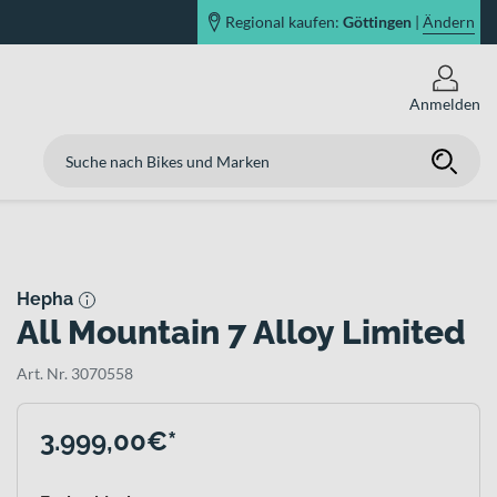
Regional kaufen:
Göttingen
|
Ändern
Anmelden
Hepha
All Mountain 7 Alloy Limited
Art. Nr. 3070558
3.999,00€*