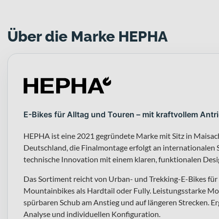
Über die Marke HEPHA
E-Bikes für Alltag und Touren – mit kraftvollem Ant
HEPHA ist eine 2021 gegründete Marke mit Sitz in Maisac
Deutschland, die Finalmontage erfolgt an internationalen 
technische Innovation mit einem klaren, funktionalen Desi
Das Sortiment reicht von Urban- und Trekking-E-Bikes für 
Mountainbikes als Hardtail oder Fully. Leistungsstarke 
spürbaren Schub am Anstieg und auf längeren Strecken. E
Analyse und individuellen Konfiguration.