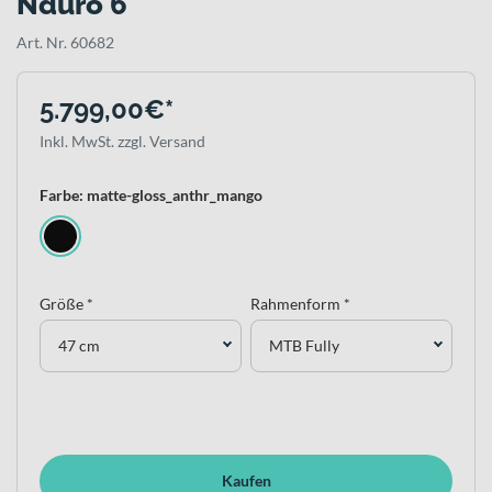
Nduro 6
Art. Nr. 60682
5.799,00€*
Inkl. MwSt. zzgl. Versand
Farbe: matte-gloss_anthr_mango
Größe *
Rahmenform *
47 cm
MTB Fully
Kaufen