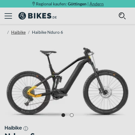
Regional kaufen:
Göttingen
|
Ändern
Haibike
Haibike Nduro 6
Haibike