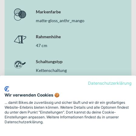
Markenfarbe
matte-gloss_anthr_mango
Rahmenhöhe
47 cm
Schaltungstyp
Kettenschaltung
Datenschutzerklärung
Bremsen
Hydraulische Scheibenbremse
Wir verwenden Cookies 🍪
... damit Bikes.de zuverlässig und sicher läuft und wir dir ein großartiges
Website-Erlebnis bieten können. Weitere Details und alle Optionen findest
Motor
du unter dem Punkt "Einstellungen". Dort kannst du deine Cookie-
Einstellungen anpassen. Weitere Informationen findest du in unserer
Yamaha PW-X3, 250W, 85Nm, 25km/h
Datenschutzerklärung.